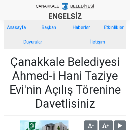
ENGELSİZ
Anasayfa
Başkan
Haberler
Etkinlikler
Duyurular
İletişim
Çanakkale Belediyesi
Ahmed-i Hani Taziye
Evi'nin Açılış Törenine
Davetlisiniz
-
+