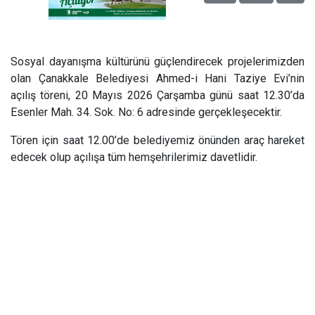
Sosyal dayanışma kültürünü güçlendirecek projelerimizden
olan Çanakkale Belediyesi Ahmed-i Hani Taziye Evi’nin
açılış töreni, 20 Mayıs 2026 Çarşamba günü saat 12.30’da
Esenler Mah. 34. Sok. No: 6 adresinde gerçekleşecektir.
Tören için saat 12.00’de belediyemiz önünden araç hareket
edecek olup açılışa tüm hemşehrilerimiz davetlidir.