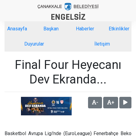
ENGELSİZ
Anasayfa
Başkan
Haberler
Etkinlikler
Duyurular
İletişim
Final Four Heyecanı
Dev Ekranda...
-
+
Basketbol Avrupa Ligi'nde (EuroLeague) Fenerbahçe Beko