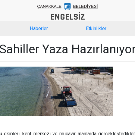
ENGELSİZ
Haberler
Etkinlikler
Sahiller Yaza Hazırlanıyo
 ekipleri, kent merkezi ve mücavir alanlarda gerçekleştirdikler