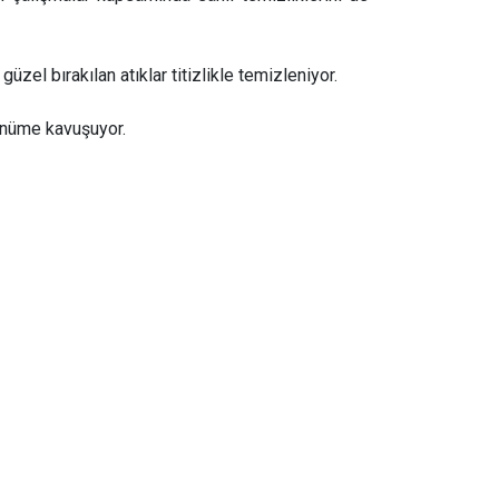
üzel bırakılan atıklar titizlikle temizleniyor.
rünüme kavuşuyor.