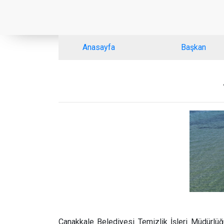
Anasayfa
Başkan
Çanakkale Belediyesi Temizlik İşleri Müdürlüğü