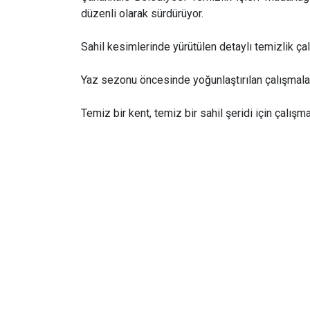
düzenli olarak sürdürüyor.
Sahil kesimlerinde yürütülen detaylı temizlik çalış
Yaz sezonu öncesinde yoğunlaştırılan çalışmalar
Temiz bir kent, temiz bir sahil şeridi için çalış