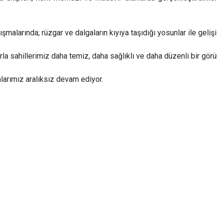
malarında; rüzgar ve dalgaların kıyıya taşıdığı yosunlar ile gelişi g
la sahillerimiz daha temiz, daha sağlıklı ve daha düzenli bir gö
malarımız aralıksız devam ediyor.