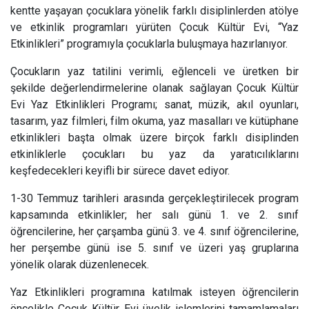
kentte yaşayan çocuklara yönelik farklı disiplinlerden atölye
ve etkinlik programları yürüten Çocuk Kültür Evi, “Yaz
Etkinlikleri” programıyla çocuklarla buluşmaya hazırlanıyor.
Çocukların yaz tatilini verimli, eğlenceli ve üretken bir
şekilde değerlendirmelerine olanak sağlayan Çocuk Kültür
Evi Yaz Etkinlikleri Programı; sanat, müzik, akıl oyunları,
tasarım, yaz filmleri, film okuma, yaz masalları ve kütüphane
etkinlikleri başta olmak üzere birçok farklı disiplinden
etkinliklerle çocukları bu yaz da yaratıcılıklarını
keşfedecekleri keyifli bir sürece davet ediyor.
1-30 Temmuz tarihleri arasında gerçekleştirilecek program
kapsamında etkinlikler; her salı günü 1. ve 2. sınıf
öğrencilerine, her çarşamba günü 3. ve 4. sınıf öğrencilerine,
her perşembe günü ise 5. sınıf ve üzeri yaş gruplarına
yönelik olarak düzenlenecek.
Yaz Etkinlikleri programına katılmak isteyen öğrencilerin
öncelikle Çocuk Kültür Evi üyelik işlemlerini tamamlamaları