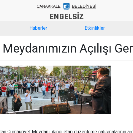
ENGELSİZ
Haberler
Etkinlikler
Meydanımızın Açılışı Gerç
olan Cumhuriyet Meydanı, ikinci etap düzenleme çalışmalarının ard