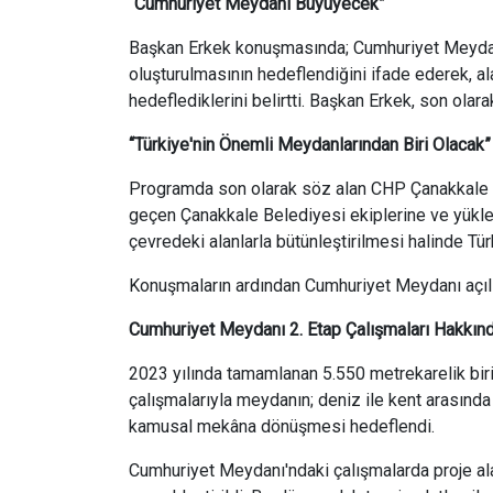
“Cumhuriyet Meydanı Büyüyecek”
Başkan Erkek konuşmasında; Cumhuriyet Meydanı
oluşturulmasının hedeflendiğini ifade ederek, al
hedeflediklerini belirtti. Başkan Erkek, son olar
“Türkiye'nin Önemli Meydanlarından Biri Olacak”
Programda son olarak söz alan CHP Çanakkale M
geçen Çanakkale Belediyesi ekiplerine ve yükle
çevredeki alanlarla bütünleştirilmesi halinde Tür
Konuşmaların ardından Cumhuriyet Meydanı açılı
Cumhuriyet Meydanı 2. Etap Çalışmaları Hakkınd
2023 yılında tamamlanan 5.550 metrekarelik biri
çalışmalarıyla meydanın; deniz ile kent arasında
kamusal mekâna dönüşmesi hedeflendi.
Cumhuriyet Meydanı'ndaki çalışmalarda proje al