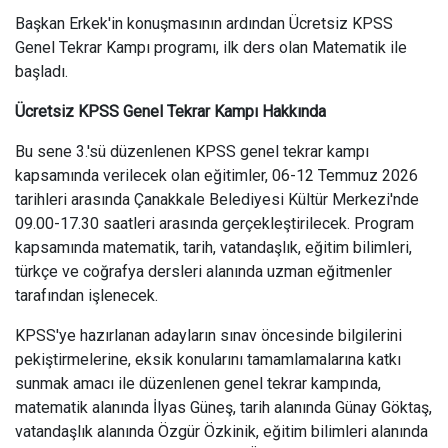
Başkan Erkek'in konuşmasının ardından Ücretsiz KPSS
Genel Tekrar Kampı programı, ilk ders olan Matematik ile
başladı.
Ücretsiz KPSS Genel Tekrar Kampı Hakkında
Bu sene 3.'sü düzenlenen KPSS genel tekrar kampı
kapsamında verilecek olan eğitimler, 06-12 Temmuz 2026
tarihleri arasında Çanakkale Belediyesi Kültür Merkezi'nde
09.00-17.30 saatleri arasında gerçekleştirilecek. Program
kapsamında matematik, tarih, vatandaşlık, eğitim bilimleri,
türkçe ve coğrafya dersleri alanında uzman eğitmenler
tarafından işlenecek.
KPSS'ye hazırlanan adayların sınav öncesinde bilgilerini
pekiştirmelerine, eksik konularını tamamlamalarına katkı
sunmak amacı ile düzenlenen genel tekrar kampında,
matematik alanında İlyas Güneş, tarih alanında Günay Göktaş,
vatandaşlık alanında Özgür Özkinik, eğitim bilimleri alanında