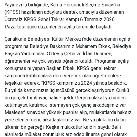
Yayınevi iş birliğinde, Kamu Personeli Seçme Sınavı'na
(KPSS) hazırlanan adaylara destek amacıyla düzenlenen
Ücretsiz KPSS Genel Tekrar Kampı 6 Temmuz 2026
Pazartesi günü düzenlenen açılış töreni ile başladı.
Çanakkale Belediyesi Kültür Merkezi'nde düzenlenen açılış
programına Belediye Başkanımız Muharrem Erkek, Belediye
Başkan Yardımcıları Özleyiş Çetin ve İrfan Dehmen,
öğretmenler ve çok sayıda öğrenci katıldı. Programın açılış
konuşmasını yapan Başkan Erkek, KPSS genel tekrar
kampında katılımcılara ders verecek olan öğretmenlere
teşekkür ederek; “KPSS kampımıza 2024 yılında başladık.
Bu yıl da kampımızın üçüncüsünü gerçekleştiriyoruz. Çünkü
bu gerçek bir ihtiyaç haline geldi. Gerçi mülakat yüzünden
katılmayan, katılmak istemeyen çok genç arkadaşımız var.
Maalesef sınavdan yüksek puanlar alıp, mülakatlarda haksız
yere elenen genç arkadaşlarımız var. Ne yazık ki bu da bu
ülkenin bir gerçeği. Keşke mülakatlar kaldırılsaydı. Belli
alanlarda mülakat zorunluluk arz edebilir ama genel olarak