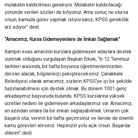
mülakatın kaldırılması gerekiyor. Mülakatın kaldırılacağı
yönünde verilen sözleri de biliyoruz. Ama sonuç ne olursa
olsun, kamuda görev yapmak istiyorsanız, KPSS gereklilik
arz ediyor” dedi.
“Amacımız, Kursa Gidemeyenlere de İmkan Sağlamak”
Kampın esas amacının kurslara gidemeyen adaylara destek
sunmak olduğunu vurgulayan Başkan Erkek, “6-12 Temmuz
tarihleri arasında, bir hafta boyunca öğretmenlerinizden
dersler alacak, bilgilerinizi pekiştireceksiniz. Çanakkale
Belediyesi olarak amacımız, sizlerin KPSS'ye iyi bir şekilde
hazırlanabilmesi için destek olmak. Bu dönem 1001 genç
arkadaşımız başvuruda bulundu. KPSS kurslarına yüksek
ücretler nedeni ile gidemeyen arkadaşlarımız var. Amacımız,
en azından onlara da bir imkan sağlayabilmek. Umarım çok
başarılı olur, verimli bir hafta geçirirsiniz ve ileride de önemli
kamu görevleri alırsınız. Hepinizin yolu açık olsun. Başarılar
dilerim” dedi.