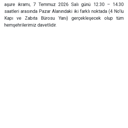
aşure ikramı, 7 Temmuz 2026 Salı günü 12.30 – 14.30
saatleri arasında Pazar Alanındaki iki farklı noktada (4 No’lu
Kapı ve Zabıta Bürosu Yanı) gerçekleşecek olup tüm
hemşehrilerimiz davetlidir.