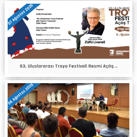
07 Ağustos 2026
63. Uluslararası Troya Festivali Resmi Açılış ..
06 Ağustos 2026