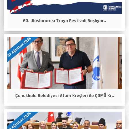
63. Uluslararası Troya Festivali Başlıyor..
07 Ağustos 2026
Çanakkale Belediyesi Atam Kreşleri ile ÇOMÜ Kr..
07 Ağustos 2026