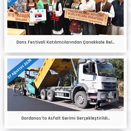
Dans Festivali Katılımcılarından Çanakkale Bel..
07 Ağustos 2026
Dardanos'ta Asfalt Serimi Gerçekleştirildi..