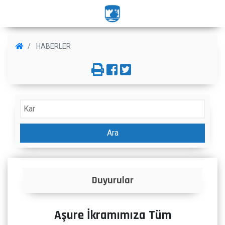
HABERLER
Ara
Duyurular
Aşure İkramımıza Tüm