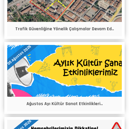
Trafik Güvenliğine Yönelik Çalışmalar Devam Ed..
05 Ağustos 2026
Ağustos Ayı Kültür Sanat Etkinlikleri..