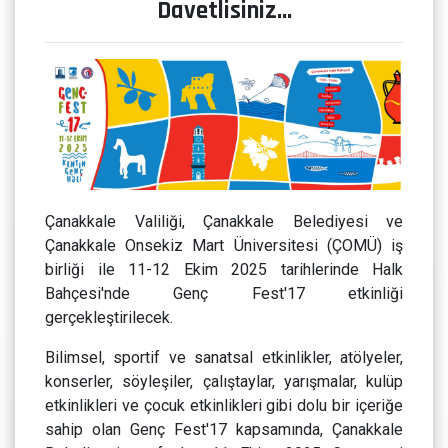
Davetlisiniz…
Çanakkale Valiliği, Çanakkale Belediyesi ve
Çanakkale Onsekiz Mart Üniversitesi (ÇOMÜ) iş
birliği ile 11-12 Ekim 2025 tarihlerinde Halk
Bahçesi'nde Genç Fest'17 etkinliği
gerçekleştirilecek.
Bilimsel, sportif ve sanatsal etkinlikler, atölyeler,
konserler, söyleşiler, çalıştaylar, yarışmalar, kulüp
etkinlikleri ve çocuk etkinlikleri gibi dolu bir içeriğe
sahip olan Genç Fest'17 kapsamında, Çanakkale