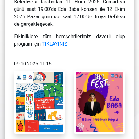
Belediyesi tarafından 11 Ekim 2025 Cumartesi
günü saat 19.00'da Eda Baba konseri ile 12 Ekim
2025 Pazar günü ise saat 17.00'de Troya Defilesi
de gerçekleşecek.
Etkinliklere tüm hemşehrilerimiz davetli olup
program için
TIKLAYINIZ
09.10.2025 11:16