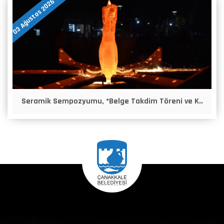
03 Ağustos 2026
Seramik Sempozyumu, “Belge Takdim Töreni ve K..