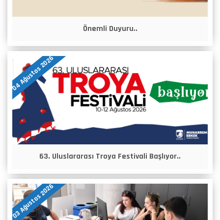
Önemli Duyuru..
04 Ağustos 2026
63. Uluslararası Troya Festivali Başlıyor..
03 Ağustos 2026