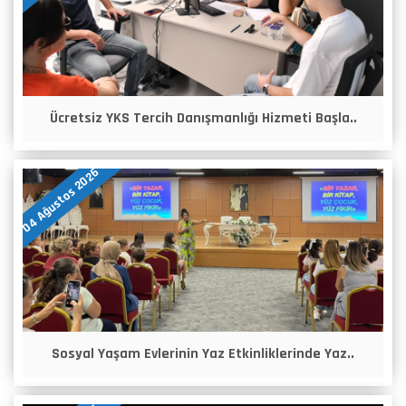
Ücretsiz YKS Tercih Danışmanlığı Hizmeti Başla..
04 Ağustos 2026
Sosyal Yaşam Evlerinin Yaz Etkinliklerinde Yaz..