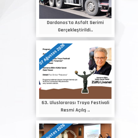
Dardanos'ta Asfalt Serimi
Gerçekleştirildi..
07 Ağustos 2026
63. Uluslararası Troya Festivali
Resmi Açılış ..
06 Ağustos 2026