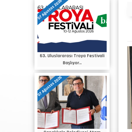
07 Ağustos 2026
Duyurular
63. Uluslararası Troya Festivali
Başlıyor..
07 Ağustos 2026