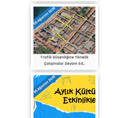
05 Ağustos 2026
Trafik Güvenliğine Yönelik
Çalışmalar Devam Ed..
05 Ağustos 2026