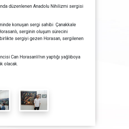
mında düzenlenen Anadolu Nihilizmi sergisi
reninde konuşan sergi sahibi Çanakkale
orasanlı, serginin oluşum sürecini
e birlikte sergiyi gezen Horasan, sergilenen
cisi Can Horasanlı'nın yaptığı yağlıboya
ık olacak.