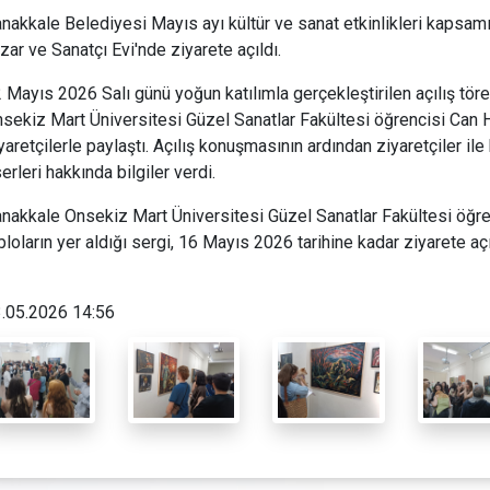
nakkale Belediyesi Mayıs ayı kültür ve sanat etkinlikleri kapsa
zar ve Sanatçı Evi'nde ziyarete açıldı.
 Mayıs 2026 Salı günü yoğun katılımla gerçekleştirilen açılış tö
sekiz Mart Üniversitesi Güzel Sanatlar Fakültesi öğrencisi Can H
yaretçilerle paylaştı. Açılış konuşmasının ardından ziyaretçiler il
erleri hakkında bilgiler verdi.
nakkale Onsekiz Mart Üniversitesi Güzel Sanatlar Fakültesi öğren
bloların yer aldığı sergi, 16 Mayıs 2026 tarihine kadar ziyarete aç
.05.2026 14:56