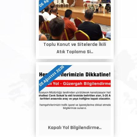
Toplu Konut ve Sitelerde İkili
Atık Toplama Si..
05 Ağustos 2026
Kapalı Yol Bilgilendirme..