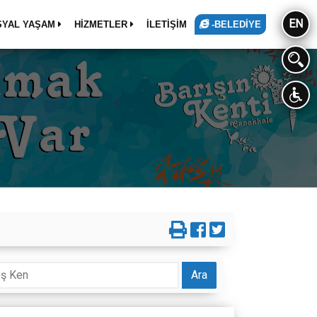
EN
SYAL YAŞAM
HİZMETLER
İLETİŞİM
-BELEDİYE
Ara