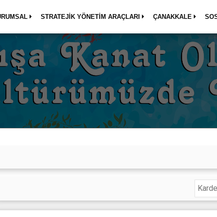
URUMSAL
STRATEJİK YÖNETİM ARAÇLARI
ÇANAKKALE
SO