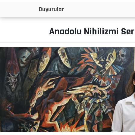
İlanlar
Anadolu Nihilizmi Serg