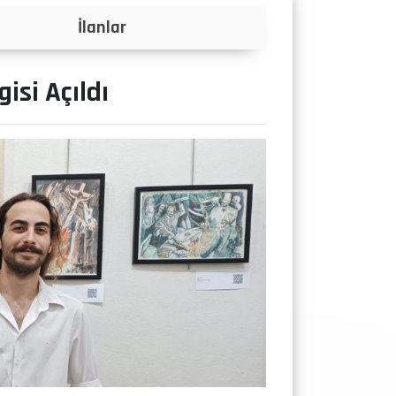
Projeler
isi Açıldı