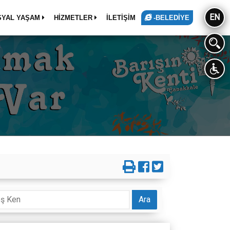
EN
SYAL YAŞAM
HİZMETLER
İLETİŞİM
-BELEDİYE
Ara