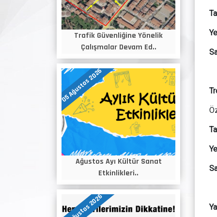
Ta
Ye
Trafik Güvenliğine Yönelik
Çalışmalar Devam Ed..
Sa
05 Ağustos 2026
Tr
Öz
Ta
Ye
Ağustos Ayı Kültür Sanat
Sa
Etkinlikleri..
04 Ağustos 2026
Ya