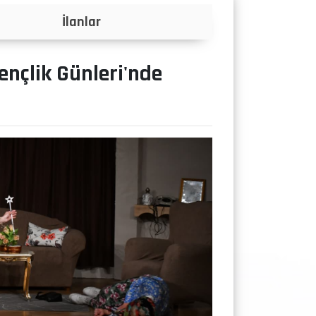
Projeler
ençlik Günleri'nde