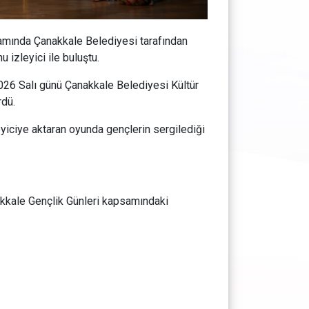
samında Çanakkale Belediyesi tarafından
 izleyici ile buluştu.
026 Salı günü Çanakkale Belediyesi Kültür
ördü.
leyiciye aktaran oyunda gençlerin sergilediği
nakkale Gençlik Günleri kapsamındaki