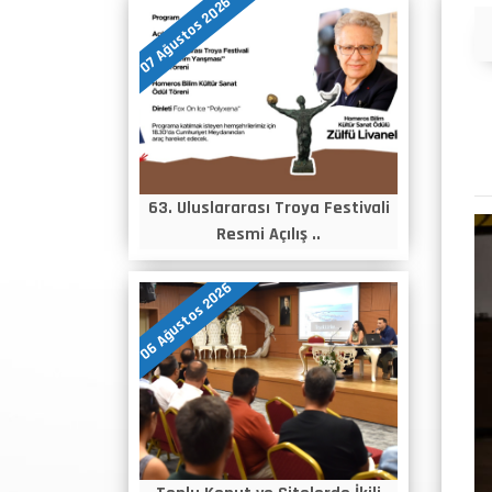
07 Ağustos 2026
Duyurular
63. Uluslararası Troya Festivali
Resmi Açılış ..
06 Ağustos 2026