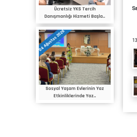
Sa
Ücretsiz YKS Tercih
Danışmanlığı Hizmeti Başla..
04 Ağustos 2026
13
Sosyal Yaşam Evlerinin Yaz
Etkinliklerinde Yaz..