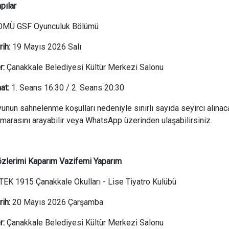
pılar
OMÜ GSF Oyunculuk Bölümü
rih:
19 Mayıs 2026 Salı
r:
Çanakkale Belediyesi Kültür Merkezi Salonu
at:
1. Seans 16:30 / 2. Seans 20:30
unun sahnelenme koşulları nedeniyle sınırlı sayıda seyirci alına
marasını arayabilir veya WhatsApp üzerinden ulaşabilirsiniz.
zlerimi Kaparım Vazifemi Yaparım
TEK 1915 Çanakkale Okulları - Lise Tiyatro Kulübü
rih:
20 Mayıs 2026 Çarşamba
r:
Çanakkale Belediyesi Kültür Merkezi Salonu