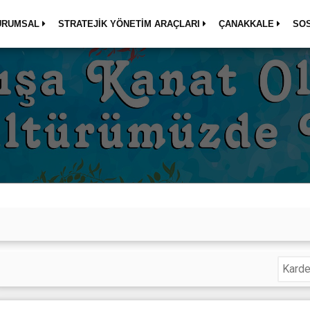
URUMSAL
STRATEJİK YÖNETİM ARAÇLARI
ÇANAKKALE
SO