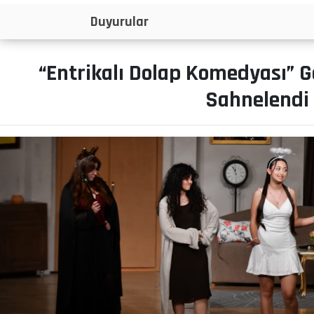
İlanlar
“Entrikalı Dolap Komedyası” G
Sahnelendi