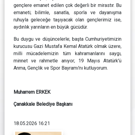
gençlere emanet edilen çok değerli bir mirastır. Bu
emaneti; bilimle, sanatla, sporla ve dayanışma
ruhuyla geleceğe taşıyacak olan gençlerimiz ise,
aydınlık yarınların en büyük gücüdür.
Bu duygu ve düşüncelerle; başta Cumhuriyetimizin
kurucusu Gazi Mustafa Kemal Atatürk olmak üzere,
milli mücadelemizin tüm kahramanlarını saygı,
minnet ve rahmetle anıyor; 19 Mayıs Atatürk'ü
Anma, Gençlik ve Spor Bayramı'nı kutluyorum.
Muharrem ERKEK
Çanakkale Belediye Başkanı
18.05.2026 16:21