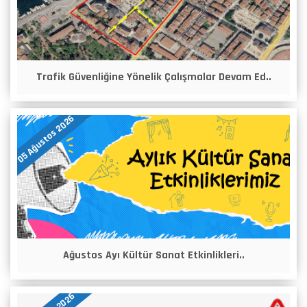
Trafik Güvenliğine Yönelik Çalışmalar Devam Ed..
05 Ağustos 2026
Ağustos Ayı Kültür Sanat Etkinlikleri..