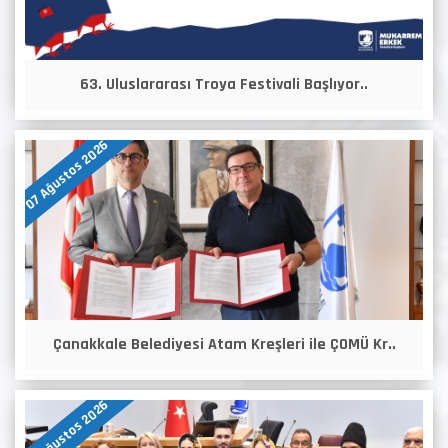
63. Uluslararası Troya Festivali Başlıyor..
07 Ağustos 2026
Çanakkale Belediyesi Atam Kreşleri ile ÇOMÜ Kr..
07 Ağustos 2026