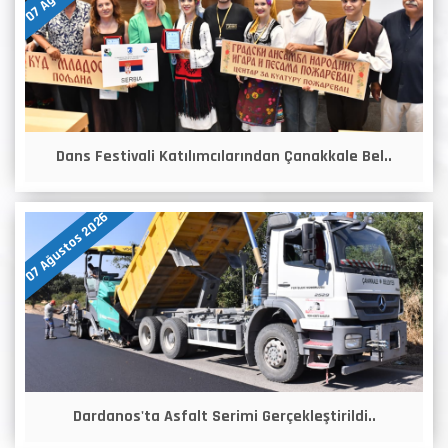
Dans Festivali Katılımcılarından Çanakkale Bel..
07 Ağustos 2026
Dardanos'ta Asfalt Serimi Gerçekleştirildi..