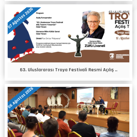
07 Ağustos 2026
63. Uluslararası Troya Festivali Resmi Açılış ..
06 Ağustos 2026