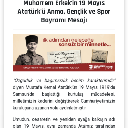
Muharrem Erkek'in 19 Mayıs
Atatürk'ü Anma, Gençlik ve Spor
Bayramı Mesajı
"Özgürlük ve bağımsızlık benim karakterimdir"
diyen Mustafa Kemal Atatürk'ün 19 Mayıs 1919'da
Samsun'da başlattığı kurtuluş mücadelesi,
milletimizin kaderini değiştirerek Cumhuriyetimizin
kuruluşuna uzanan yolu aydınlatmıştır.
Umudun, cesaretin ve yeniden ayağa kalkışın adı
olan 19 Mayıs, aynı zamanda Ata'mız tarafından