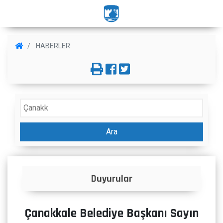
HABERLER
Ara
ular
İlanlar
Çanakkale Belediye Başkanı Sayın