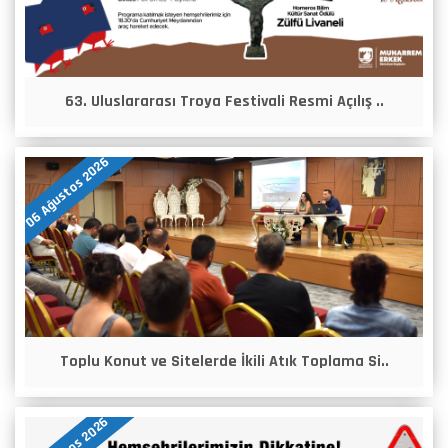
63. Uluslararası Troya Festivali Resmi Açılış ..
06 Ağustos 2026
Toplu Konut ve Sitelerde İkili Atık Toplama Si..