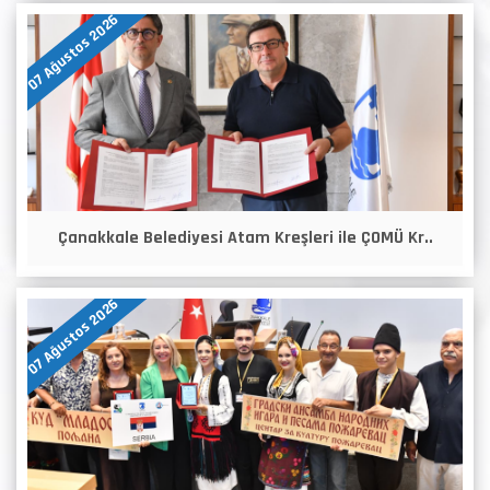
07 Ağustos 2026
Çanakkale Belediyesi Atam Kreşleri ile ÇOMÜ Kr..
07 Ağustos 2026