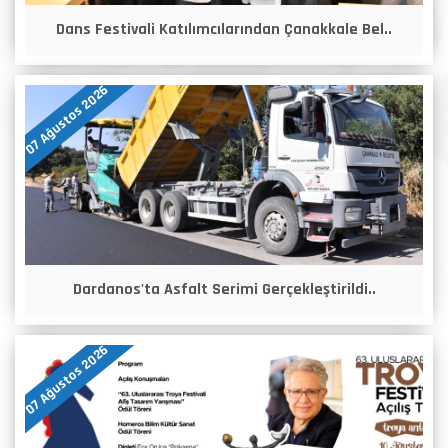
Dans Festivali Katılımcılarından Çanakkale Bel..
07 Ağustos 2026
Dardanos'ta Asfalt Serimi Gerçekleştirildi..
07 Ağustos 2026