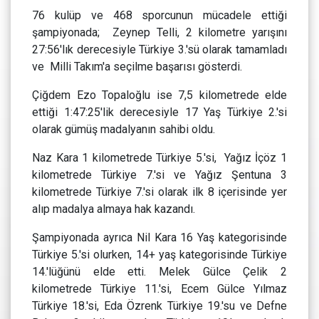
76 kulüp ve 468 sporcunun mücadele ettiği
şampiyonada; Zeynep Telli, 2 kilometre yarışını
27:56'lık derecesiyle Türkiye 3.'sü olarak tamamladı
ve Milli Takım'a seçilme başarısı gösterdi.
Çiğdem Ezo Topaloğlu ise 7,5 kilometrede elde
ettiği 1:47:25'lik derecesiyle 17 Yaş Türkiye 2.'si
olarak gümüş madalyanın sahibi oldu.
Naz Kara 1 kilometrede Türkiye 5.'si, Yağız İçöz 1
kilometrede Türkiye 7.'si ve Yağız Şentuna 3
kilometrede Türkiye 7.'si olarak ilk 8 içerisinde yer
alıp madalya almaya hak kazandı.
Şampiyonada ayrıca Nil Kara 16 Yaş kategorisinde
Türkiye 5.'si olurken, 14+ yaş kategorisinde Türkiye
14.'lüğünü elde etti. Melek Gülce Çelik 2
kilometrede Türkiye 11.'si, Ecem Gülce Yılmaz
Türkiye 18.'si, Eda Özrenk Türkiye 19.'su ve Defne