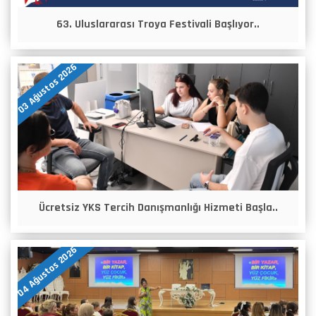
63. Uluslararası Troya Festivali Başlıyor..
03 Ağustos 2026
Ücretsiz YKS Tercih Danışmanlığı Hizmeti Başla..
04 Ağustos 2026