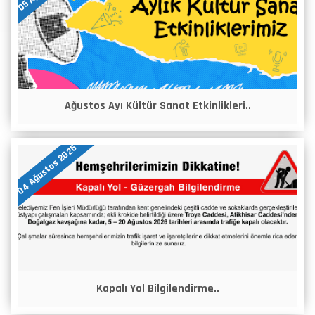
Ağustos Ayı Kültür Sanat Etkinlikleri..
04 Ağustos 2026
Kapalı Yol Bilgilendirme..