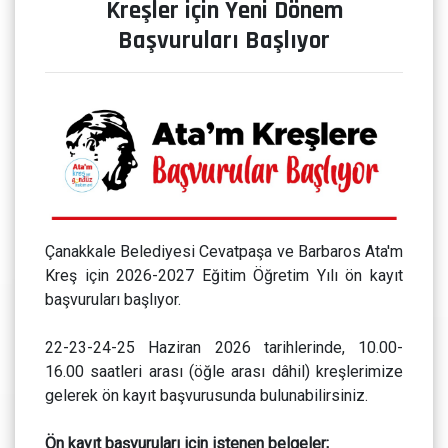
Kreşler için Yeni Dönem
Başvuruları Başlıyor
Çanakkale Belediyesi Cevatpaşa ve Barbaros Ata'm
Kreş için 2026-2027 Eğitim Öğretim Yılı ön kayıt
başvuruları başlıyor.
22-23-24-25 Haziran 2026 tarihlerinde, 10.00-
16.00 saatleri arası (öğle arası dâhil) kreşlerimize
gelerek ön kayıt başvurusunda bulunabilirsiniz.
Ön kayıt başvuruları için istenen belgeler;