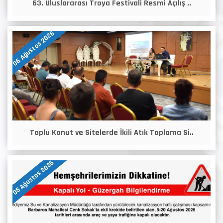
63. Uluslararası Troya Festivali Resmi Açılış ..
06 Ağustos 2026
Toplu Konut ve Sitelerde İkili Atık Toplama Si..
05 Ağustos 2026