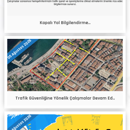
Kapalı Yol Bilgilendirme..
05 Ağustos 2026
Trafik Güvenliğine Yönelik Çalışmalar Devam Ed..
05 Ağustos 2026