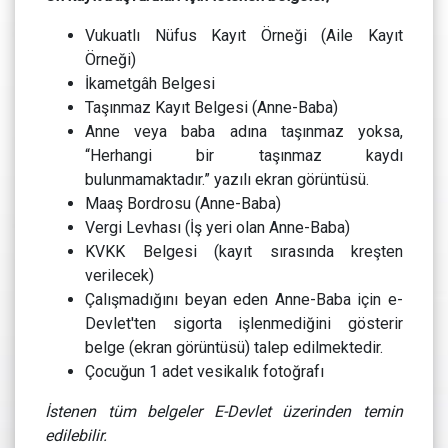
Vukuatlı Nüfus Kayıt Örneği (Aile Kayıt
Örneği)
İkametgâh Belgesi
Taşınmaz Kayıt Belgesi (Anne-Baba)
Anne veya baba adına taşınmaz yoksa,
“Herhangi bir taşınmaz kaydı
bulunmamaktadır.” yazılı ekran görüntüsü.
Maaş Bordrosu (Anne-Baba)
Vergi Levhası (İş yeri olan Anne-Baba)
KVKK Belgesi (kayıt sırasında kreşten
verilecek)
Çalışmadığını beyan eden Anne-Baba için e-
Devlet'ten sigorta işlenmediğini gösterir
belge (ekran görüntüsü) talep edilmektedir.
Çocuğun 1 adet vesikalık fotoğrafı
İstenen tüm belgeler E-Devlet üzerinden temin
edilebilir.