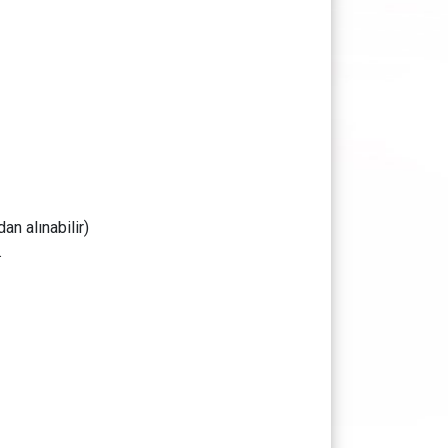
an alınabilir)
.