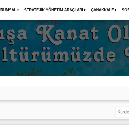
URUMSAL
STRATEJİK YÖNETİM ARAÇLARI
ÇANAKKALE
SO