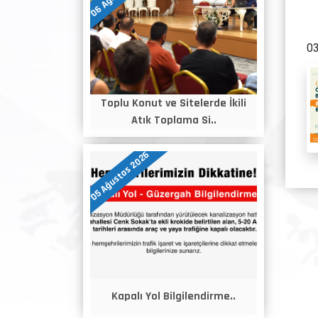
03
Toplu Konut ve Sitelerde İkili
Atık Toplama Si..
05 Ağustos 2026
Kapalı Yol Bilgilendirme..