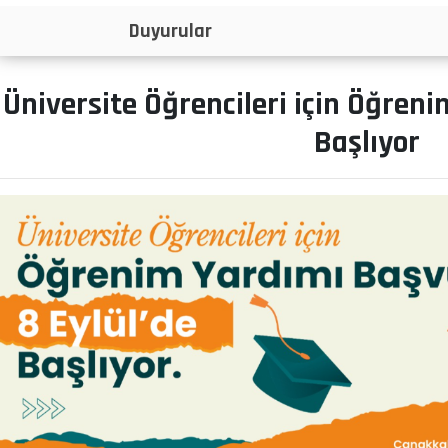
İlanlar
Üniversite Öğrencileri için Öğren
Başlıyor