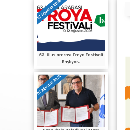
07 Ağustos 2026
Duyurular
63. Uluslararası Troya Festivali
Başlıyor..
07 Ağustos 2026