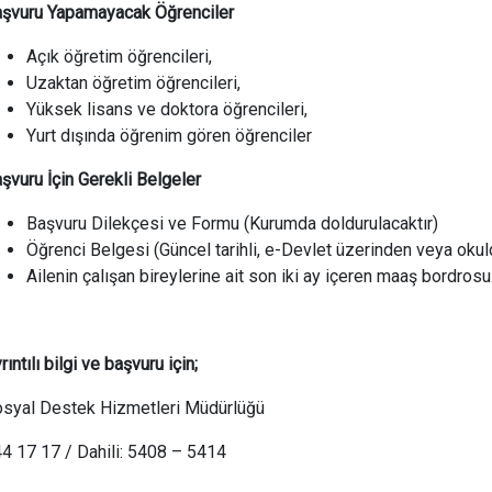
şvuru Yapamayacak Öğrenciler
Açık öğretim öğrencileri,
Uzaktan öğretim öğrencileri,
Yüksek lisans ve doktora öğrencileri,
Yurt dışında öğrenim gören öğrenciler
şvuru İçin Gerekli Belgeler
Başvuru Dilekçesi ve Formu (Kurumda doldurulacaktır)
Öğrenci Belgesi (Güncel tarihli, e-Devlet üzerinden veya okuld
Ailenin çalışan bireylerine ait son iki ay içeren maaş bordrosu
rıntılı bilgi ve başvuru için;
syal Destek Hizmetleri Müdürlüğü
4 17 17 / Dahili: 5408 – 5414