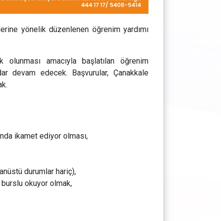
ilerine yönelik düzenlenen öğrenim yardımı
 olunması amacıyla başlatılan öğrenim
r devam edecek. Başvurular, Çanakkale
ak.
ında ikamet ediyor olması,
nüstü durumlar hariç),
 burslu okuyor olmak,