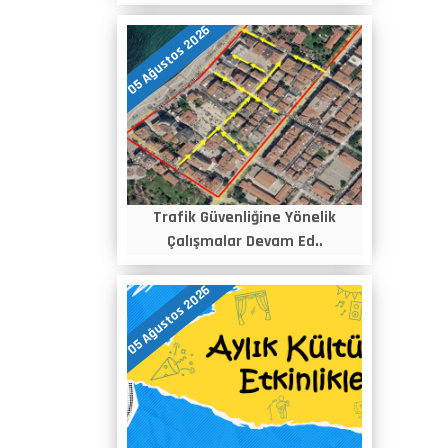
05 Ağustos 2026
Trafik Güvenliğine Yönelik
Çalışmalar Devam Ed..
05 Ağustos 2026