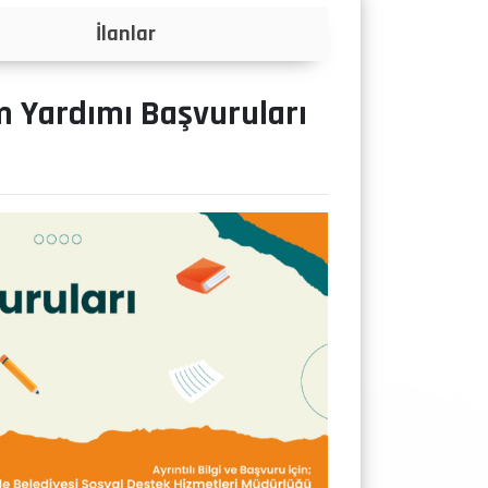
Projeler
im Yardımı Başvuruları