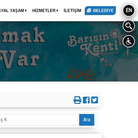
EN
SYAL YAŞAM
HİZMETLER
İLETİŞİM
-BELEDİYE
Ara