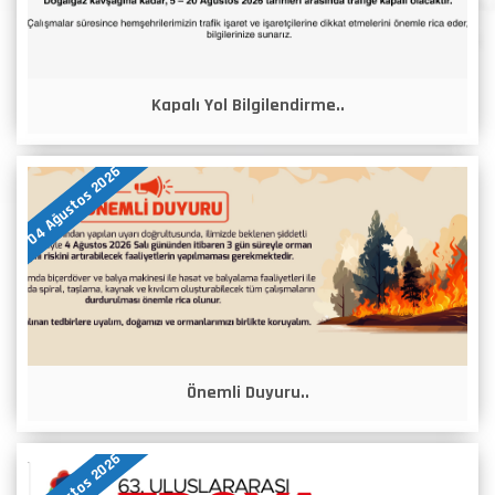
Kapalı Yol Bilgilendirme..
04 Ağustos 2026
Önemli Duyuru..
04 Ağustos 2026