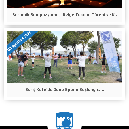
Seramik Sempozyumu, “Belge Takdim Töreni ve K..
03 Ağustos 2026
Barış Kafe'de Güne Sporla Başlangıç…..