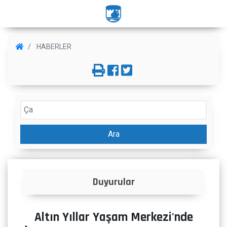
HABERLER
Ara
ular
İlanlar
Altın Yıllar Yaşam Merkezi'nde