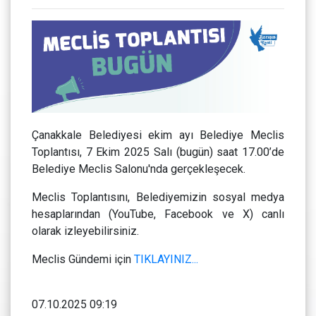
Çanakkale Belediyesi ekim ayı Belediye Meclis
Toplantısı, 7 Ekim 2025 Salı (bugün) saat 17.00’de
Belediye Meclis Salonu'nda gerçekleşecek.
Meclis Toplantısını, Belediyemizin sosyal medya
hesaplarından (YouTube, Facebook ve X) canlı
olarak izleyebilirsiniz.
Meclis Gündemi için
TIKLAYINIZ...
07.10.2025 09:19