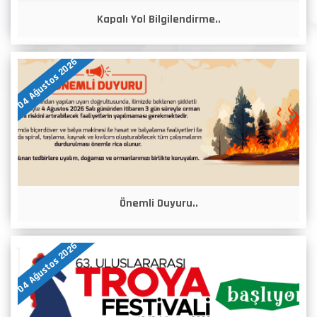
Kapalı Yol Bilgilendirme..
04 Ağustos 2026
Önemli Duyuru..
04 Ağustos 2026