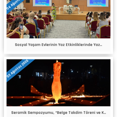
04 Ağustos 2026
Sosyal Yaşam Evlerinin Yaz Etkinliklerinde Yaz..
03 Ağustos 2026
Seramik Sempozyumu, “Belge Takdim Töreni ve K..