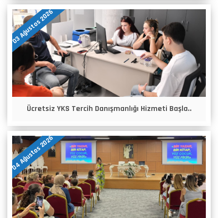
03 Ağustos 2026
Ücretsiz YKS Tercih Danışmanlığı Hizmeti Başla..
04 Ağustos 2026