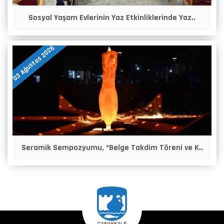
Sosyal Yaşam Evlerinin Yaz Etkinliklerinde Yaz..
03 Ağustos 2026
Seramik Sempozyumu, “Belge Takdim Töreni ve K..