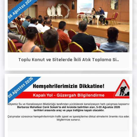
06 Ağustos 2026
Toplu Konut ve Sitelerde İkili Atık Toplama Si..
05 Ağustos 2026