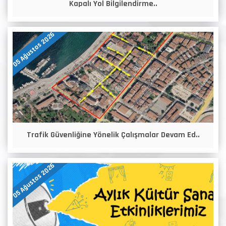
Kapalı Yol Bilgilendirme..
05 Ağustos 2026
Trafik Güvenliğine Yönelik Çalışmalar Devam Ed..
05 Ağustos 2026