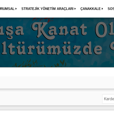
URUMSAL
STRATEJİK YÖNETİM ARAÇLARI
ÇANAKKALE
SO