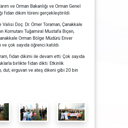
Tarım ve Orman Bakanlığı ve Orman Genel
i fidan dikim töreni gerçekleştirildi.
e Valisi Doç. Dr. Ömer Toraman, Çanakkale
n Komutanı Tuğamiral Mustafa Biçen,
, Çanakkale Orman Bölge Müdürü Enver
rı ve çok sayıda öğrenci katıldı.
am, fidan dikimi ile devam etti. Çok sayıda
rla birlikte fidan dikti. Etkinlik
dut, erguvan ve ateş dikeni gibi 20 bin