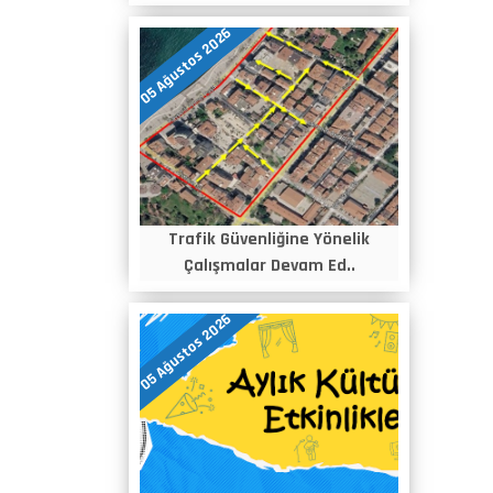
05 Ağustos 2026
Trafik Güvenliğine Yönelik
Çalışmalar Devam Ed..
05 Ağustos 2026