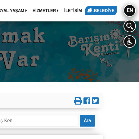
EN
SYAL YAŞAM
HİZMETLER
İLETİŞİM
-BELEDİYE
Ara