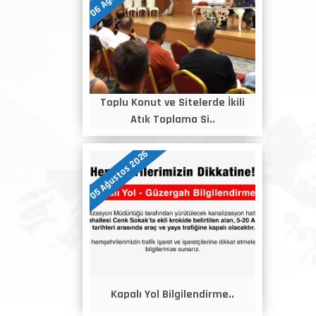
Toplu Konut ve Sitelerde İkili
Atık Toplama Si..
05 Ağustos 2026
Kapalı Yol Bilgilendirme..