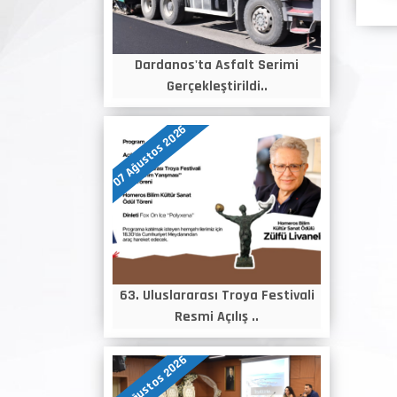
Dardanos'ta Asfalt Serimi
Gerçekleştirildi..
07 Ağustos 2026
63. Uluslararası Troya Festivali
Resmi Açılış ..
06 Ağustos 2026