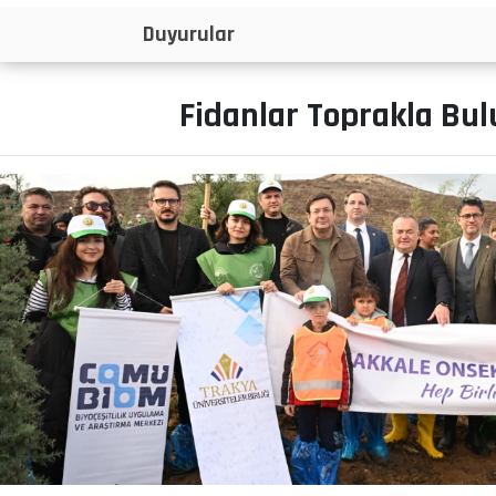
İlanlar
Fidanlar Toprakla Bu