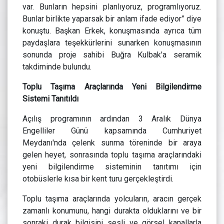
var. Bunların hepsini planlıyoruz, programlıyoruz.
Bunlar birlikte yaparsak bir anlam ifade ediyor” diye
konuştu. Başkan Erkek, konuşmasında ayrıca tüm
paydaşlara teşekkürlerini sunarken konuşmasının
sonunda proje sahibi Buğra Kulbak'a seramik
takdiminde bulundu.
Toplu Taşıma Araçlarında Yeni Bilgilendirme
Sistemi Tanıtıldı
Açılış programının ardından 3 Aralık Dünya
Engelliler Günü kapsamında Cumhuriyet
Meydanı'nda çelenk sunma töreninde bir araya
gelen heyet, sonrasında toplu taşıma araçlarındaki
yeni bilgilendirme sisteminin tanıtımı için
otobüslerle kısa bir kent turu gerçekleştirdi.
Toplu taşıma araçlarında yolcuların, aracın gerçek
zamanlı konumunu, hangi durakta olduklarını ve bir
sonraki durak bilgisini sesli ve görsel kanallarla