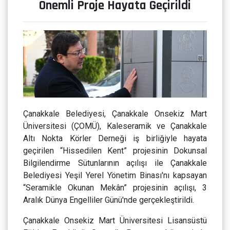
Önemli Proje Hayata Geçirildi
Çanakkale Belediyesi, Çanakkale Onsekiz Mart
Üniversitesi (ÇOMÜ), Kaleseramik ve Çanakkale
Altı Nokta Körler Derneği iş birliğiyle hayata
geçirilen “Hissedilen Kent” projesinin Dokunsal
Bilgilendirme Sütunlarının açılışı ile Çanakkale
Belediyesi Yeşil Yerel Yönetim Binası'nı kapsayan
“Seramikle Okunan Mekân” projesinin açılışı, 3
Aralık Dünya Engelliler Günü'nde gerçekleştirildi.
Çanakkale Onsekiz Mart Üniversitesi Lisansüstü