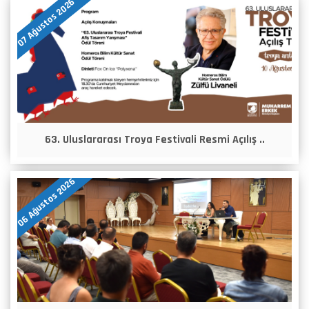
07 Ağustos 2026
63. Uluslararası Troya Festivali Resmi Açılış ..
06 Ağustos 2026