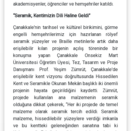
akademisyenler, öğrenciler ve hemşehriler katıldı.
“Seramik, Kentimizin Dili Haline Geldi”
Çanakkale'nin tarihsel ve kültürel birikimini, görme
engelli hemşehrilerimiz için hazırlanan rölyef
seramik yüzeyler ve Braille metinlerle artık daha
erişilebilir kılan projenin açılış töreninde bir
konuşma yapan Çanakkale Onsekiz Mart
Üniversitesi Öğretim Üyesi, Tez, Tasarım ve Proje
Danışmanı Prof. Yeşim Zümrüt, Çanakkale'de
erişilebilir kent vizyonu doğrultusunda Hissedilen
Kent ve Seramikle Okunan Mekân başlıklı iki önemli
projenin hayata geçirildiğini kaydetti. Zümrüt,
projede kullanılan ana malzemenin seramik
olduğuna dikkat çekerek, “Her iki projede de temel
malzeme olarak seramik tercih edildi. Seramik
malzeme, hissedilebilir yüzeylere verdiği imkanla
ve bu kentteki geleneğinden sanatına tabi ki