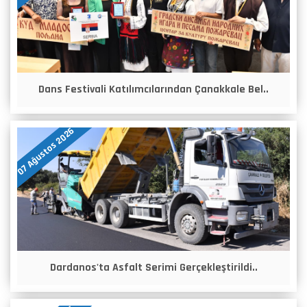
Dans Festivali Katılımcılarından Çanakkale Bel..
07 Ağustos 2026
Dardanos'ta Asfalt Serimi Gerçekleştirildi..