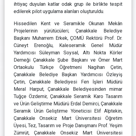
ihtiyaç duyulan katlar odak grup ile birlikte tespit
edilerek pilot uygulama alanları oluşturuldu.
Hissedilen Kent ve Seramikle Okunan Mekân
Projelerinin yürütücüleri; Çanakkale Belediye
Başkanı Muharrem Erkek, ÇOMÜ Rektörü Prof. Dr.
Cüneyt Erenoğlu, Kaleseramik Genel Müdür
Yardımcısı Süleyman Soysal, Altı Nokta Körler
Derneği Çanakkale Şube Başkanı ve Ömer Mart
Ortaokulu Türkçe Öğretmeni Nagihan Çetin,
Çanakkale Belediye Başkan Yardımcısı Özleyiş
Çetin, Çanakkale Belediyesi Fen İşleri Müdürü
Meral Harput, Çanakkale Belediyesinden mimar
Tuğçe Özdemir, Çanakkale Seramik Karo Tasarım
ve Ürün Geliştirme Müdürü Erdal Demirci, Çanakkale
Seramik Ürün Geliştirme Yöneticisi Elif Alptekin,
Çanakkale Onsekiz Mart Üniversitesi Öğretim
Üyesi, Tez, Tasarım ve Proje Danışmanı Prof. Yeşim
Zümrüt, Çanakkale Onsekiz Mart Üniversitesi