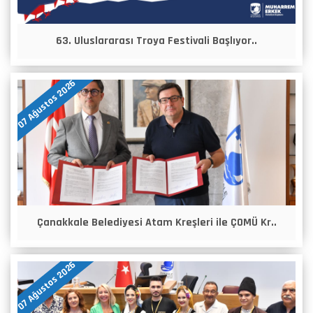
63. Uluslararası Troya Festivali Başlıyor..
07 Ağustos 2026
Çanakkale Belediyesi Atam Kreşleri ile ÇOMÜ Kr..
07 Ağustos 2026