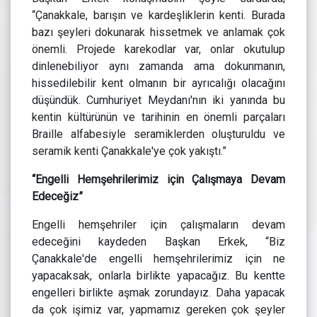
“Çanakkale, barışın ve kardeşliklerin kenti. Burada
bazı şeyleri dokunarak hissetmek ve anlamak çok
önemli. Projede karekodlar var, onlar okutulup
dinlenebiliyor aynı zamanda ama dokunmanın,
hissedilebilir kent olmanın bir ayrıcalığı olacağını
düşündük. Cumhuriyet Meydanı'nın iki yanında bu
kentin kültürünün ve tarihinin en önemli parçaları
Braille alfabesiyle seramiklerden oluşturuldu ve
seramik kenti Çanakkale'ye çok yakıştı.”
“Engelli Hemşehrilerimiz için Çalışmaya Devam
Edeceğiz”
Engelli hemşehriler için çalışmaların devam
edeceğini kaydeden Başkan Erkek, “Biz
Çanakkale'de engelli hemşehrilerimiz için ne
yapacaksak, onlarla birlikte yapacağız. Bu kentte
engelleri birlikte aşmak zorundayız. Daha yapacak
da çok işimiz var, yapmamız gereken çok şeyler