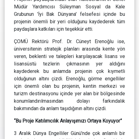
Müdür Yardımcısı Süleyman Sosyal da Kale
Grubunun 'İyi Bak Dünyana' felsefesi içinde bu
projenin önemli bir yeri olduğunu kaydederek tüm
paydaşlara katkıları için teşekkür etti.
ÇOMÜ Rektörü Prof. Dr. Cüneyt Erenoğlu ise,
üniversitenin stratejik planları arasında kente yön
veren, beklenti ve talepleri karşılayacak lisans ve
lisansüstü tezlerin çıkmasının yer aldığını
kaydederek bu anlamda projenin çok kıymetli
olduğunun altını çizdi. Erenoğlu, görme engelliler
için önemli olan bu projenin, kentin merkezi ve
turizm destinasyonu içinde yer alan bir bölgesinde
konumlandırılmasından dolayı farkındalık
bakımından da anlam taşıdığının altını çizdi.
“Bu Proje Katılımcılık Anlayışımızı Ortaya Koyuyor”
3 Aralık Dünya Engelliler Günü'nde çok anlamlı bir