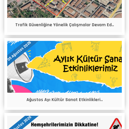
Trafik Güvenliğine Yönelik Çalışmalar Devam Ed..
05 Ağustos 2026
Ağustos Ayı Kültür Sanat Etkinlikleri..
04 Ağustos 2026