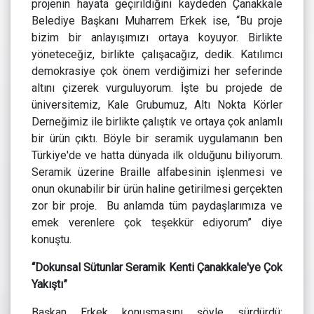
projenin hayata geçirildiğini kaydeden Çanakkale
Belediye Başkanı Muharrem Erkek ise, “Bu proje
bizim bir anlayışımızı ortaya koyuyor. Birlikte
yöneteceğiz, birlikte çalışacağız, dedik. Katılımcı
demokrasiye çok önem verdiğimizi her seferinde
altını çizerek vurguluyorum. İşte bu projede de
üniversitemiz, Kale Grubumuz, Altı Nokta Körler
Derneğimiz ile birlikte çalıştık ve ortaya çok anlamlı
bir ürün çıktı. Böyle bir seramik uygulamanın ben
Türkiye'de ve hatta dünyada ilk olduğunu biliyorum.
Seramik üzerine Braille alfabesinin işlenmesi ve
onun okunabilir bir ürün haline getirilmesi gerçekten
zor bir proje. Bu anlamda tüm paydaşlarımıza ve
emek verenlere çok teşekkür ediyorum” diye
konuştu.
“Dokunsal Sütunlar Seramik Kenti Çanakkale'ye Çok
Yakıştı”
Başkan Erkek konuşmasını şöyle sürdürdü;