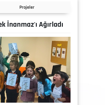
Projeler
k İnanmaz'ı Ağırladı