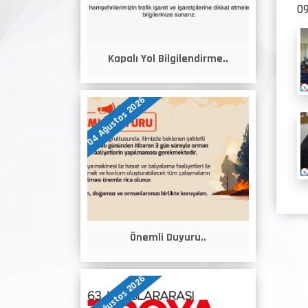
09
Kapalı Yol Bilgilendirme..
04 Ağustos 2026
Önemli Duyuru..
04 Ağustos 2026