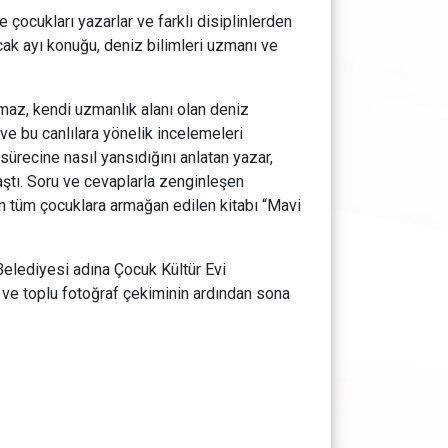
 çocukları yazarlar ve farklı disiplinlerden
ocak ayı konuğu, deniz bilimleri uzmanı ve
nmaz, kendi uzmanlık alanı olan deniz
 ve bu canlılara yönelik incelemeleri
sürecine nasıl yansıdığını anlatan yazar,
aştı. Soru ve cevaplarla zenginleşen
lan tüm çocuklara armağan edilen kitabı “Mavi
Belediyesi adına Çocuk Kültür Evi
ve toplu fotoğraf çekiminin ardından sona