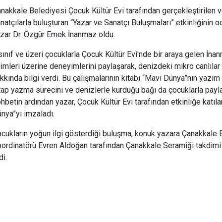
nakkale Belediyesi Çocuk Kültür Evi tarafından gerçekleştirilen ve
natçılarla buluşturan “Yazar ve Sanatçı Buluşmaları” etkinliğinin 
zar Dr. Özgür Emek İnanmaz oldu.
sınıf ve üzeri çocuklarla Çocuk Kültür Evi'nde bir araya gelen İna
limleri üzerine deneyimlerini paylaşarak, denizdeki mikro canlılar
kkında bilgi verdi. Bu çalışmalarının kitabı “Mavi Dünya”nın yazım 
tap yazma sürecini ve denizlerle kurduğu bağı da çocuklarla payl
hbetin ardından yazar, Çocuk Kültür Evi tarafından etkinliğe katı
nya”yı imzaladı.
cukların yoğun ilgi gösterdiği buluşma, konuk yazara Çanakkale 
ordinatörü Evren Aldoğan tarafından Çanakkale Seramiği takdimi 
di.