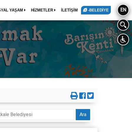
EN
SYAL YAŞAM
HİZMETLER
İLETİŞİM
-BELEDİYE
Ara