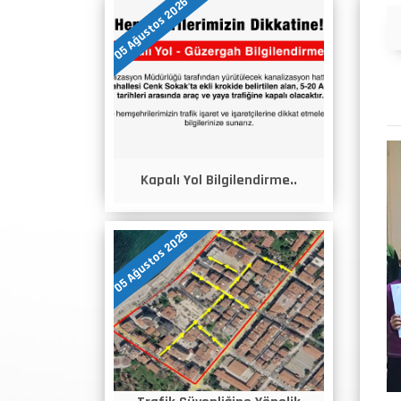
05 Ağustos 2026
Duyurular
Kapalı Yol Bilgilendirme..
05 Ağustos 2026