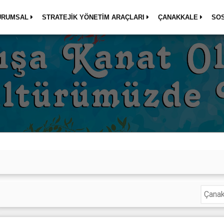
URUMSAL
STRATEJİK YÖNETİM ARAÇLARI
ÇANAKKALE
SO