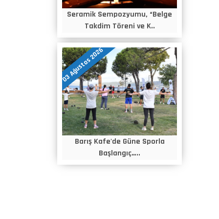
Seramik Sempozyumu, “Belge
Takdim Töreni ve K..
03 Ağustos 2026
Barış Kafe'de Güne Sporla
Başlangıç…..