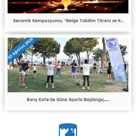
Seramik Sempozyumu, “Belge Takdim Töreni ve K..
03 Ağustos 2026
Barış Kafe'de Güne Sporla Başlangıç…..