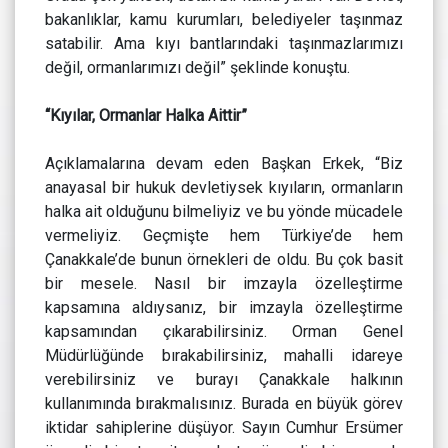
bakanlıklar, kamu kurumları, belediyeler taşınmaz
satabilir. Ama kıyı bantlarındaki taşınmazlarımızı
değil, ormanlarımızı değil” şeklinde konuştu.
“Kıyılar, Ormanlar Halka Aittir”
Açıklamalarına devam eden Başkan Erkek, “Biz
anayasal bir hukuk devletiysek kıyıların, ormanların
halka ait olduğunu bilmeliyiz ve bu yönde mücadele
vermeliyiz. Geçmişte hem Türkiye’de hem
Çanakkale’de bunun örnekleri de oldu. Bu çok basit
bir mesele. Nasıl bir imzayla özelleştirme
kapsamına aldıysanız, bir imzayla özelleştirme
kapsamından çıkarabilirsiniz. Orman Genel
Müdürlüğünde bırakabilirsiniz, mahalli idareye
verebilirsiniz ve burayı Çanakkale halkının
kullanımında bırakmalısınız. Burada en büyük görev
iktidar sahiplerine düşüyor. Sayın Cumhur Ersümer