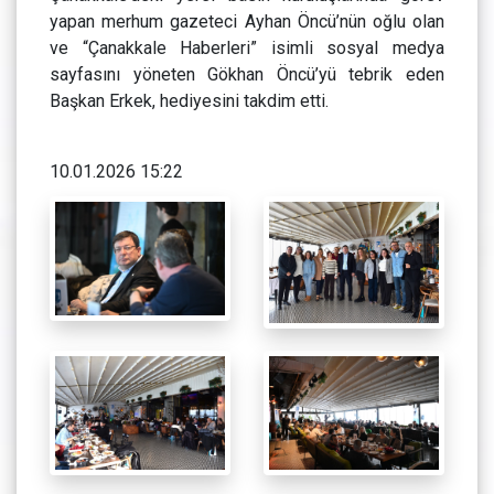
yapan merhum gazeteci Ayhan Öncü’nün oğlu olan
ve “Çanakkale Haberleri” isimli sosyal medya
sayfasını yöneten Gökhan Öncü’yü tebrik eden
Başkan Erkek, hediyesini takdim etti.
10.01.2026 15:22