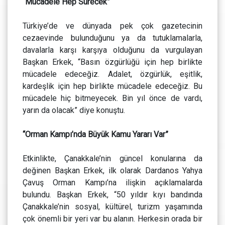
“Mücadele Hep Sürecek”
Türkiye’de ve dünyada pek çok gazetecinin
cezaevinde bulunduğunu ya da tutuklamalarla,
davalarla karşı karşıya olduğunu da vurgulayan
Başkan Erkek, “Basın özgürlüğü için hep birlikte
mücadele edeceğiz. Adalet, özgürlük, eşitlik,
kardeşlik için hep birlikte mücadele edeceğiz. Bu
mücadele hiç bitmeyecek. Bin yıl önce de vardı,
yarın da olacak” diye konuştu.
“Orman Kampı’nda Büyük Kamu Yararı Var”
Etkinlikte, Çanakkale’nin güncel konularına da
değinen Başkan Erkek, ilk olarak Dardanos Yahya
Çavuş Orman Kampı’na ilişkin açıklamalarda
bulundu. Başkan Erkek, “50 yıldır kıyı bandında
Çanakkale’nin sosyal, kültürel, turizm yaşamında
çok önemli bir yeri var bu alanın. Herkesin orada bir