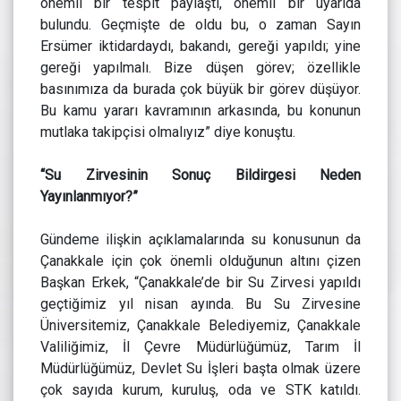
önemli bir tespit paylaştı, önemli bir uyarıda
bulundu. Geçmişte de oldu bu, o zaman Sayın
Ersümer iktidardaydı, bakandı, gereği yapıldı; yine
gereği yapılmalı. Bize düşen görev; özellikle
basınımıza da burada çok büyük bir görev düşüyor.
Bu kamu yararı kavramının arkasında, bu konunun
mutlaka takipçisi olmalıyız” diye konuştu.
“Su Zirvesinin Sonuç Bildirgesi Neden
Yayınlanmıyor?”
Gündeme ilişkin açıklamalarında su konusunun da
Çanakkale için çok önemli olduğunun altını çizen
Başkan Erkek, “Çanakkale’de bir Su Zirvesi yapıldı
geçtiğimiz yıl nisan ayında. Bu Su Zirvesine
Üniversitemiz, Çanakkale Belediyemiz, Çanakkale
Valiliğimiz, İl Çevre Müdürlüğümüz, Tarım İl
Müdürlüğümüz, Devlet Su İşleri başta olmak üzere
çok sayıda kurum, kuruluş, oda ve STK katıldı.