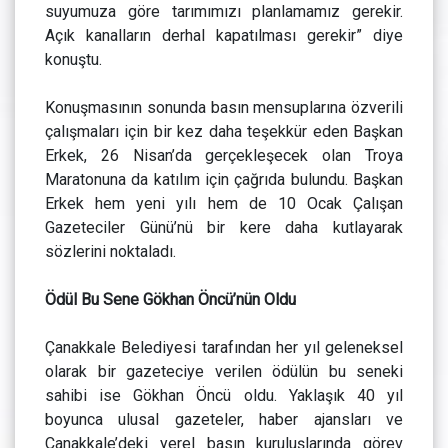
suyumuza göre tarımımızı planlamamız gerekir.
Açık kanalların derhal kapatılması gerekir” diye
konuştu.
Konuşmasının sonunda basın mensuplarına özverili
çalışmaları için bir kez daha teşekkür eden Başkan
Erkek, 26 Nisan’da gerçekleşecek olan Troya
Maratonuna da katılım için çağrıda bulundu. Başkan
Erkek hem yeni yılı hem de 10 Ocak Çalışan
Gazeteciler Günü’nü bir kere daha kutlayarak
sözlerini noktaladı.
Ödül Bu Sene Gökhan Öncü’nün Oldu
Çanakkale Belediyesi tarafından her yıl geleneksel
olarak bir gazeteciye verilen ödülün bu seneki
sahibi ise Gökhan Öncü oldu. Yaklaşık 40 yıl
boyunca ulusal gazeteler, haber ajansları ve
Çanakkale’deki yerel basın kuruluşlarında görev