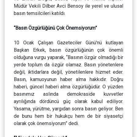
Müdür Vekili Dilber Avci Bensoy ile yerel ve ulusal
basın temsilcileri katıldı.
“Basın Özgürlüğünü Çok Önemsiyorum”
10 Ocak Çalışan Gazeteciler Günü'nü kutlayan
Başkan Erkek, basın özgürlüğünün çok önemli
olduğuna vurgu yaparak, “Basının özgür olmadığı bir
yerde toplum da özgür olamaz. Basın yönetenlere
değil, iktidarlara değil, yönetilenlere hizmet eder.
Basın, kamuoyunun haber alma hakkıdır. Doğru
haberi, güncel haberi alma özgürlüğüdür. O yüzden
basınımız aslında demokraside kuvvetler
ayrılığında dördüncü güç olarak kabul ediliyor.
Yasama, yürütme, yargıdan sonra basın geliyor. Ben
de bunu hem bir hukukçu hem de bir siyasetçi
olarak çok önemsiyorum” dedi.