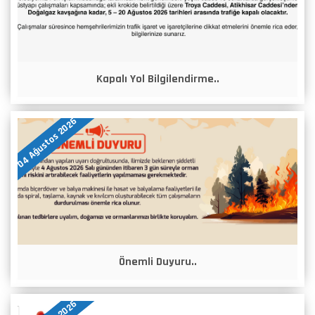
Kapalı Yol Bilgilendirme..
04 Ağustos 2026
Önemli Duyuru..