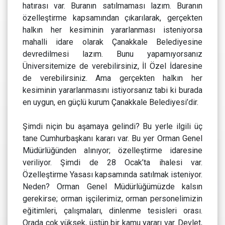
hatırası var. Buranın satılmaması lazım. Buranın
özelleştirme kapsamından çıkarılarak, gerçekten
halkın her kesiminin yararlanması isteniyorsa
mahalli idare olarak Çanakkale Belediyesine
devredilmesi lazım. Bunu yapamıyorsanız
Üniversitemize de verebilirsiniz, İl Özel İdaresine
de verebilirsiniz. Ama gerçekten halkın her
kesiminin yararlanmasını istiyorsanız tabi ki burada
en uygun, en güçlü kurum Çanakkale Belediyesi’dir.
Şimdi niçin bu aşamaya gelindi? Bu yerle ilgili üç
tane Cumhurbaşkanı kararı var. Bu yer Orman Genel
Müdürlüğünden alınıyor; özelleştirme idaresine
veriliyor. Şimdi de 28 Ocak’ta ihalesi var.
Özelleştirme Yasası kapsamında satılmak isteniyor.
Neden? Orman Genel Müdürlüğümüzde kalsın
gerekirse; orman işçilerimiz, orman personelimizin
eğitimleri, çalışmaları, dinlenme tesisleri orası.
Orada çok yüksek, üstün bir kamu yararı var. Devlet,