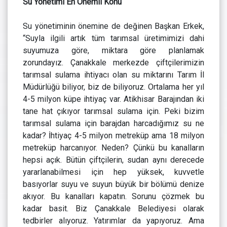
Su Yönetimi En Önemli Konu
Su yönetiminin önemine de değinen Başkan Erkek,
“Suyla ilgili artık tüm tarımsal üretimimizi dahi
suyumuza göre, miktara göre planlamak
zorundayız. Çanakkale merkezde çiftçilerimizin
tarımsal sulama ihtiyacı olan su miktarını Tarım İl
Müdürlüğü biliyor, biz de biliyoruz. Ortalama her yıl
4-5 milyon küpe ihtiyaç var. Atikhisar Barajından iki
tane hat çıkıyor tarımsal sulama için. Peki bizim
tarımsal sulama için barajdan harcadığımız su ne
kadar? İhtiyaç 4-5 milyon metreküp ama 18 milyon
metreküp harcanıyor. Neden? Çünkü bu kanalların
hepsi açık. Bütün çiftçilerin, sudan aynı derecede
yararlanabilmesi için hep yüksek, kuvvetle
basıyorlar suyu ve suyun büyük bir bölümü denize
akıyor. Bu kanalları kapatın. Sorunu çözmek bu
kadar basit. Biz Çanakkale Belediyesi olarak
tedbirler alıyoruz. Yatırımlar da yapıyoruz. Ama