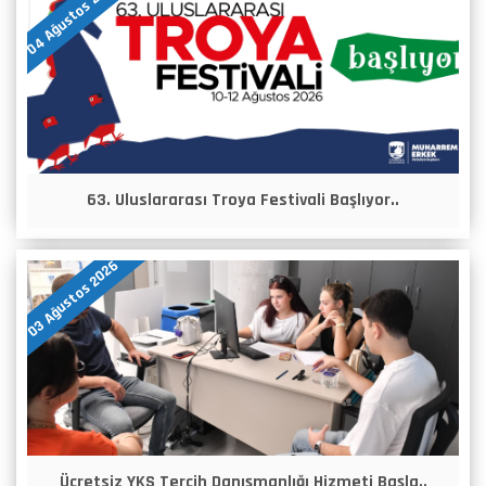
04 Ağustos 2026
63. Uluslararası Troya Festivali Başlıyor..
03 Ağustos 2026
Ücretsiz YKS Tercih Danışmanlığı Hizmeti Başla..