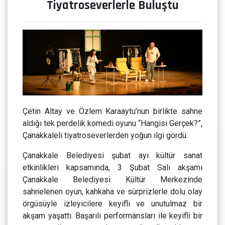
Tiyatroseverlerle Buluştu
Çetin Altay ve Özlem Karaaytu’nun birlikte sahne
aldığı tek perdelik komedi oyunu “Hangisi Gerçek?”,
Çanakkaleli tiyatroseverlerden yoğun ilgi gördü.
Çanakkale Belediyesi şubat ayı kültür sanat
etkinlikleri kapsamında, 3 Şubat Salı akşamı
Çanakkale Belediyesi Kültür Merkezinde
sahnelenen oyun, kahkaha ve sürprizlerle dolu olay
örgüsüyle izleyicilere keyifli ve unutulmaz bir
akşam yaşattı. Başarılı performansları ile keyifli bir