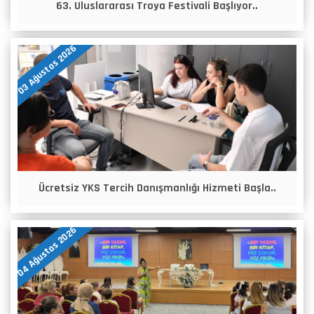
63. Uluslararası Troya Festivali Başlıyor..
03 Ağustos 2026
Ücretsiz YKS Tercih Danışmanlığı Hizmeti Başla..
04 Ağustos 2026