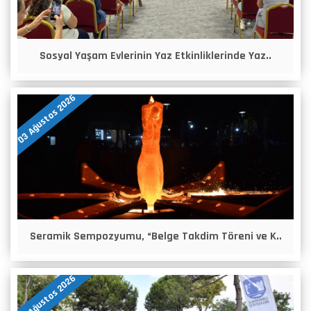
Sosyal Yaşam Evlerinin Yaz Etkinliklerinde Yaz..
03 Ağustos 2026
Seramik Sempozyumu, “Belge Takdim Töreni ve K..
03 Ağustos 2026