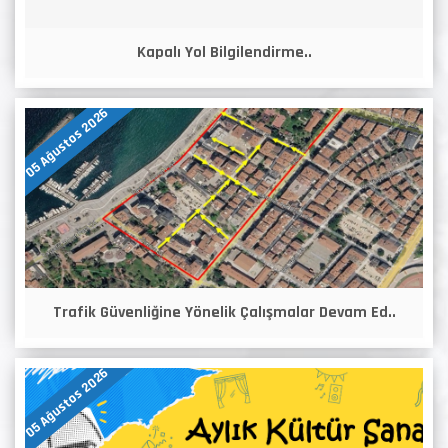
Kapalı Yol Bilgilendirme..
05 Ağustos 2026
Trafik Güvenliğine Yönelik Çalışmalar Devam Ed..
05 Ağustos 2026