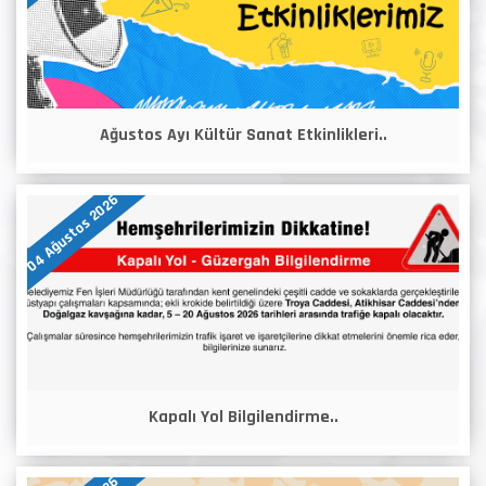
Ağustos Ayı Kültür Sanat Etkinlikleri..
04 Ağustos 2026
Kapalı Yol Bilgilendirme..