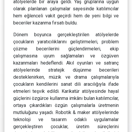
atölyelerde bir araya geldi. Yaş gruplarına uygun
olarak planlanan çalışmalar sayesinde katılımcılar
hem eğlenceli vakit geçirdi hem de yeni bilgi ve
beceriler kazanma fırsatı buldu.
Dönem boyunca gerçekleştirilen atölyelerde
çocukların yaratıcılıklarını geliştirmeleri, problem
çözme becerilerini güçlendirmeleri, ekip
çalışmasına uyum sağlamaları ve özgüven
kazanmaları hedeflendi. Akıl oyunları ve satranç
atölyelerinde stratejik düşünme becerileri
desteklenirken, müzik ve drama çalışmalarıyla
çocukların kendilerini sanat dili aracılığıyla ifade
etmeleri teşvik edildi. Karikatür atölyesinde hayal
güçlerini özgürce kullanma imkânı bulan katılımcılar,
ortaya çıkardıkları özgün çalışmalarla üretmenin
mutluluğunu yaşadı. Robotik & maker atölyelerinde
teknoloji ve tasarım odaklı uygulamalar
gerçekleştiren çocuklar, üretim süreçlerini