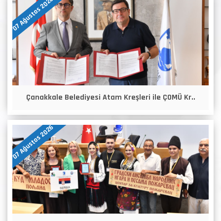
07 Ağustos 2026
Çanakkale Belediyesi Atam Kreşleri ile ÇOMÜ Kr..
07 Ağustos 2026