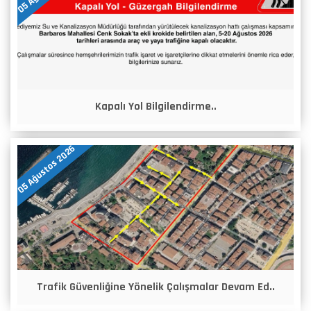
Kapalı Yol Bilgilendirme..
05 Ağustos 2026
Trafik Güvenliğine Yönelik Çalışmalar Devam Ed..