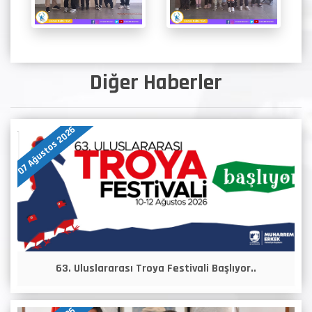
Diğer Haberler
07 Ağustos 2026
63. Uluslararası Troya Festivali Başlıyor..