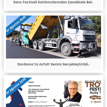
Dans Festivali Katılımcılarından Çanakkale Bel..
07 Ağustos 2026
Dardanos'ta Asfalt Serimi Gerçekleştirildi..
07 Ağustos 2026