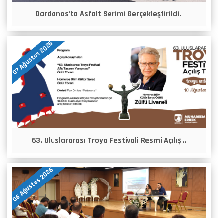
Dardanos'ta Asfalt Serimi Gerçekleştirildi..
07 Ağustos 2026
63. Uluslararası Troya Festivali Resmi Açılış ..
06 Ağustos 2026