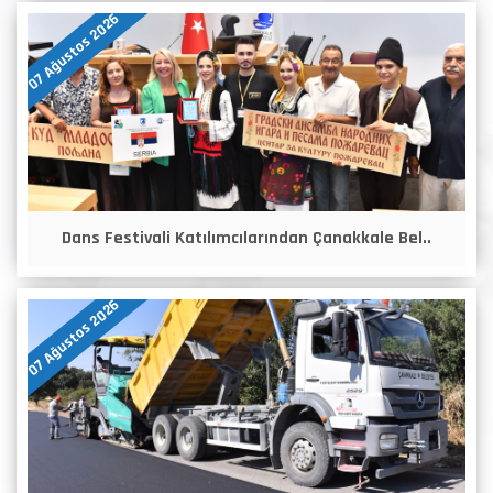
07 Ağustos 2026
Dans Festivali Katılımcılarından Çanakkale Bel..
07 Ağustos 2026