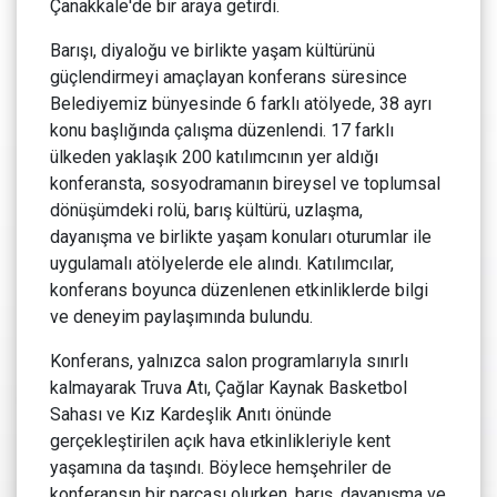
Çanakkale'de bir araya getirdi.
Barışı, diyaloğu ve birlikte yaşam kültürünü
güçlendirmeyi amaçlayan konferans süresince
Belediyemiz bünyesinde 6 farklı atölyede, 38 ayrı
konu başlığında çalışma düzenlendi. 17 farklı
ülkeden yaklaşık 200 katılımcının yer aldığı
konferansta, sosyodramanın bireysel ve toplumsal
dönüşümdeki rolü, barış kültürü, uzlaşma,
dayanışma ve birlikte yaşam konuları oturumlar ile
uygulamalı atölyelerde ele alındı. Katılımcılar,
konferans boyunca düzenlenen etkinliklerde bilgi
ve deneyim paylaşımında bulundu.
Konferans, yalnızca salon programlarıyla sınırlı
kalmayarak Truva Atı, Çağlar Kaynak Basketbol
Sahası ve Kız Kardeşlik Anıtı önünde
gerçekleştirilen açık hava etkinlikleriyle kent
yaşamına da taşındı. Böylece hemşehriler de
konferansın bir parçası olurken, barış, dayanışma ve