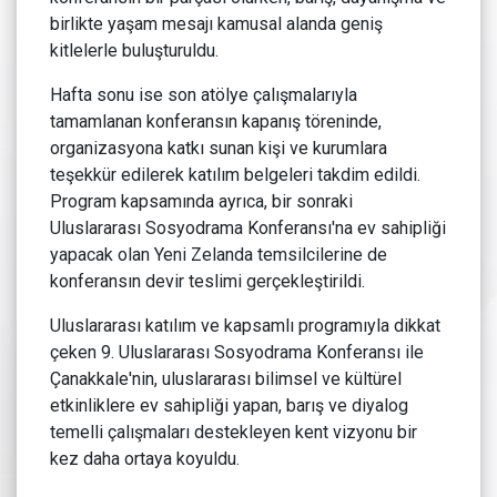
birlikte yaşam mesajı kamusal alanda geniş
kitlelerle buluşturuldu.
Hafta sonu ise son atölye çalışmalarıyla
tamamlanan konferansın kapanış töreninde,
organizasyona katkı sunan kişi ve kurumlara
teşekkür edilerek katılım belgeleri takdim edildi.
Program kapsamında ayrıca, bir sonraki
Uluslararası Sosyodrama Konferansı'na ev sahipliği
yapacak olan Yeni Zelanda temsilcilerine de
konferansın devir teslimi gerçekleştirildi.
Uluslararası katılım ve kapsamlı programıyla dikkat
çeken 9. Uluslararası Sosyodrama Konferansı ile
Çanakkale'nin, uluslararası bilimsel ve kültürel
etkinliklere ev sahipliği yapan, barış ve diyalog
temelli çalışmaları destekleyen kent vizyonu bir
kez daha ortaya koyuldu.