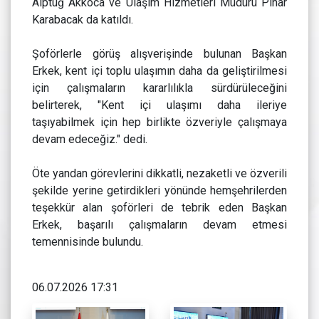
Alptuğ Akkoca ve Ulaşım Hizmetleri Müdürü Pınar
Karabacak da katıldı.
Şoförlerle görüş alışverişinde bulunan Başkan
Erkek, kent içi toplu ulaşımın daha da geliştirilmesi
için çalışmaların kararlılıkla sürdürüleceğini
belirterek, "Kent içi ulaşımı daha ileriye
taşıyabilmek için hep birlikte özveriyle çalışmaya
devam edeceğiz." dedi.
Öte yandan görevlerini dikkatli, nezaketli ve özverili
şekilde yerine getirdikleri yönünde hemşehrilerden
teşekkür alan şoförleri de tebrik eden Başkan
Erkek, başarılı çalışmaların devam etmesi
temennisinde bulundu.
06.07.2026 17:31