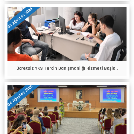
03 Ağustos 2026
Ücretsiz YKS Tercih Danışmanlığı Hizmeti Başla..
04 Ağustos 2026