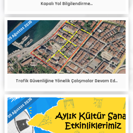
Kapalı Yol Bilgilendirme..
05 Ağustos 2026
Trafik Güvenliğine Yönelik Çalışmalar Devam Ed..
05 Ağustos 2026