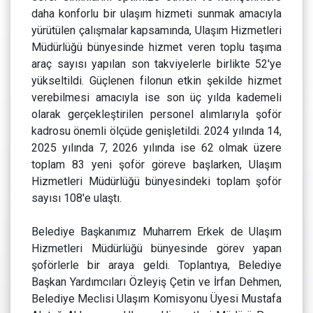
daha konforlu bir ulaşım hizmeti sunmak amacıyla
yürütülen çalışmalar kapsamında, Ulaşım Hizmetleri
Müdürlüğü bünyesinde hizmet veren toplu taşıma
araç sayısı yapılan son takviyelerle birlikte 52'ye
yükseltildi. Güçlenen filonun etkin şekilde hizmet
verebilmesi amacıyla ise son üç yılda kademeli
olarak gerçekleştirilen personel alımlarıyla şoför
kadrosu önemli ölçüde genişletildi. 2024 yılında 14,
2025 yılında 7, 2026 yılında ise 62 olmak üzere
toplam 83 yeni şoför göreve başlarken, Ulaşım
Hizmetleri Müdürlüğü bünyesindeki toplam şoför
sayısı 108'e ulaştı.
Belediye Başkanımız Muharrem Erkek de Ulaşım
Hizmetleri Müdürlüğü bünyesinde görev yapan
şoförlerle bir araya geldi. Toplantıya, Belediye
Başkan Yardımcıları Özleyiş Çetin ve İrfan Dehmen,
Belediye Meclisi Ulaşım Komisyonu Üyesi Mustafa