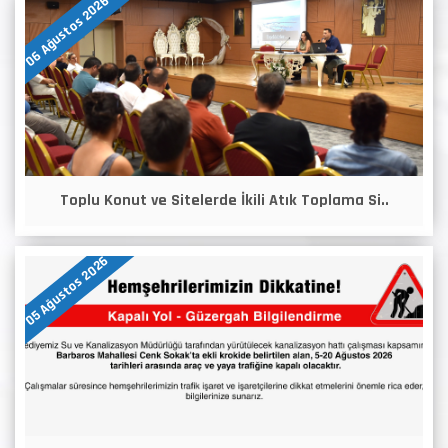
06 Ağustos 2026
Toplu Konut ve Sitelerde İkili Atık Toplama Si..
05 Ağustos 2026