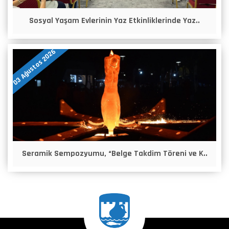
Sosyal Yaşam Evlerinin Yaz Etkinliklerinde Yaz..
03 Ağustos 2026
Seramik Sempozyumu, “Belge Takdim Töreni ve K..