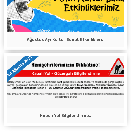
Ağustos Ayı Kültür Sanat Etkinlikleri..
04 Ağustos 2026
Kapalı Yol Bilgilendirme..