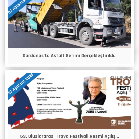
07 Ağustos 2026
Dardanos'ta Asfalt Serimi Gerçekleştirildi..
07 Ağustos 2026
63. Uluslararası Troya Festivali Resmi Açılış ..