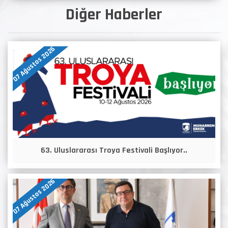
Diğer Haberler
07 Ağustos 2026
63. Uluslararası Troya Festivali Başlıyor..
07 Ağustos 2026