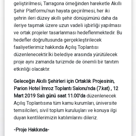
geliştirilmesi, Tarragona örneğinden hareketle Akıllı
Şehir Platformu’nun hayata geçirilmesi, her iki
şehrin ileri düzey akıllı şehir dönüşümünü daha da
ileriye taşımak üzere uzun vadeli işbirliği yapılması
ve ortak projeler tasarlanması hedeflenmektedir. Bu
hedefler doğrultusunda gerçekleştirilecek
faaliyetlerimiz hakkında Açılış Toplantısı
düzenlenecektir.İki belediye arasında yürütülecek
proje aynı zamanda turizmde de önemli bir tanıtım
etkinliği olacaktır.
Geleceğin Akıllı Şehirleri için Ortaklık Projesinin,
Parion Hotel İmroz Toplantı Salonu’nda (7.kat) , 12
Mart 2019 Salı günü saat 11.00’da
düzenlenecek
Açılış Toplantısına tüm kamu kurumları, üniversite
temsilcileri, sivil toplum kuruluşları ve konuya ilgi
duyan kentlilerimizin katılımlarını dileriz.
-Proje Hakkında-