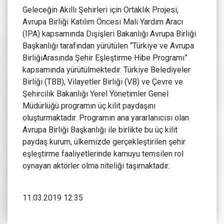
Geleceğin Akıllı Şehirleri için Ortaklık Projesi,
Avrupa Birliği Katılım Öncesi Mali Yardım Aracı
(IPA) kapsamında Dışişleri Bakanlığı Avrupa Birliği
Başkanlığı tarafından yürütülen “Türkiye ve Avrupa
BirliğiArasında Şehir Eşleştirme Hibe Programı”
kapsamında yürütülmektedir. Türkiye Belediyeler
Birliği (TBB), Vilayetler Birliği (VB) ve Çevre ve
Şehircilik Bakanlığı Yerel Yönetimler Genel
Müdürlüğü programın üç kilit paydaşını
oluşturmaktadır. Programın ana yararlanıcısı olan
Avrupa Birliği Başkanlığı ile birlikte bu üç kilit
paydaş kurum, ülkemizde gerçekleştirilen şehir
eşleştirme faaliyetlerinde kamuyu temsilen rol
oynayan aktörler olma niteliği taşımaktadır.
11.03.2019 12:35