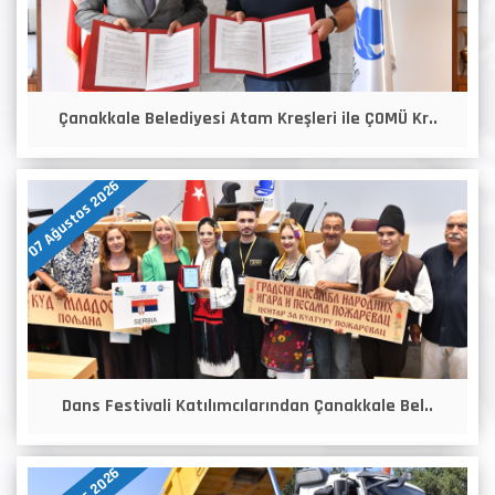
Çanakkale Belediyesi Atam Kreşleri ile ÇOMÜ Kr..
07 Ağustos 2026
Dans Festivali Katılımcılarından Çanakkale Bel..