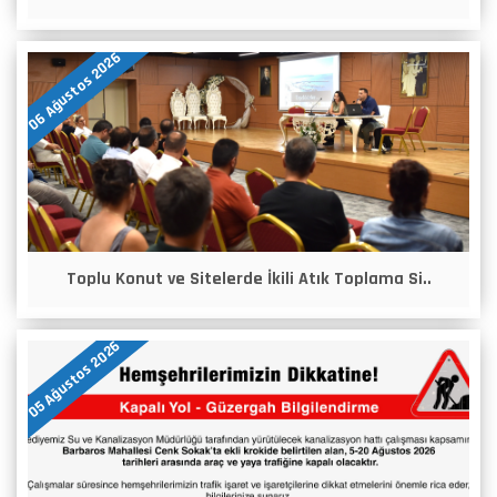
06 Ağustos 2026
Toplu Konut ve Sitelerde İkili Atık Toplama Si..
05 Ağustos 2026