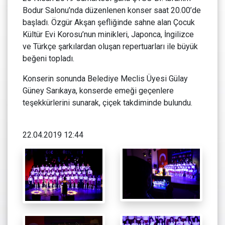
Bodur Salonu’nda düzenlenen konser saat 20.00’de
başladı. Özgür Akşan şefliğinde sahne alan Çocuk
Kültür Evi Korosu’nun minikleri, Japonca, İngilizce
ve Türkçe şarkılardan oluşan repertuarları ile büyük
beğeni topladı.
Konserin sonunda Belediye Meclis Üyesi Gülay
Güney Sarıkaya, konserde emeği geçenlere
teşekkürlerini sunarak, çiçek takdiminde bulundu.
22.04.2019 12:44