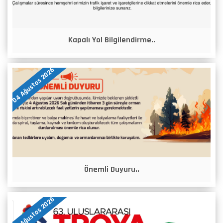
Kapalı Yol Bilgilendirme..
04 Ağustos 2026
Önemli Duyuru..
04 Ağustos 2026