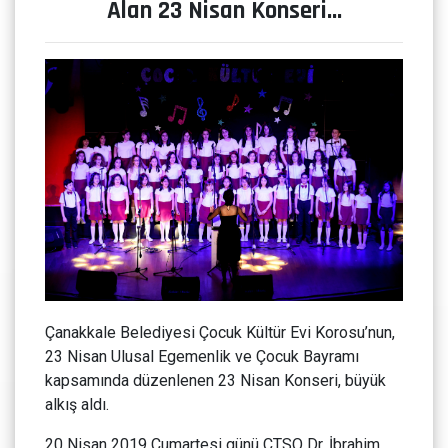
Alan 23 Nisan Konseri…
Çanakkale Belediyesi Çocuk Kültür Evi Korosu’nun,
23 Nisan Ulusal Egemenlik ve Çocuk Bayramı
kapsamında düzenlenen 23 Nisan Konseri, büyük
alkış aldı.
20 Nisan 2019 Cumartesi günü ÇTSO Dr. İbrahim