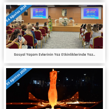
04 Ağustos 2026
Sosyal Yaşam Evlerinin Yaz Etkinliklerinde Yaz..
03 Ağustos 2026