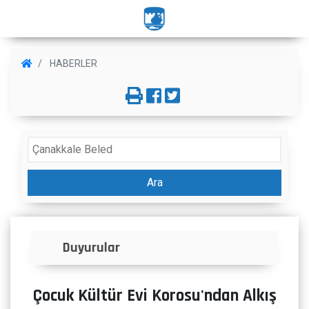
HABERLER
Ara
İlanlar
Çocuk Kültür Evi Korosu'ndan Alkış