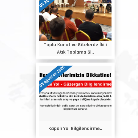
Toplu Konut ve Sitelerde İkili
Atık Toplama Si..
05 Ağustos 2026
Kapalı Yol Bilgilendirme..