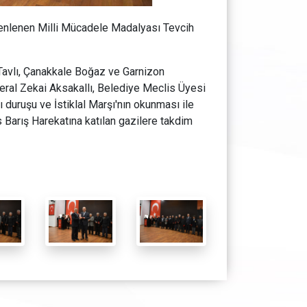
üzenlenen Milli Mücadele Madalyası Tevcih
Tavlı, Çanakkale Boğaz ve Garnizon
ral Zekai Aksakallı, Belediye Meclis Üyesi
ı duruşu ve İstiklal Marşı'nın okunması ile
s Barış Harekatına katılan gazilere takdim