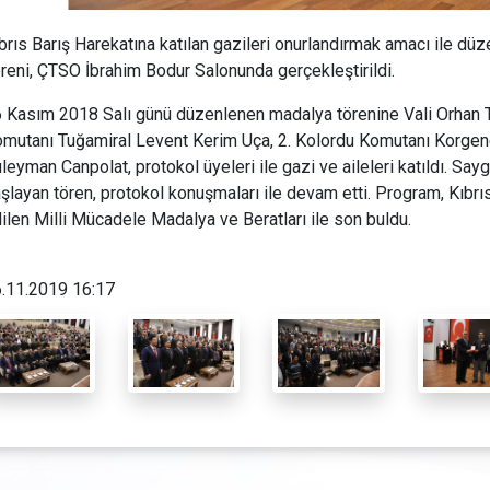
brıs Barış Harekatına katılan gazileri onurlandırmak amacı ile d
reni, ÇTSO İbrahim Bodur Salonunda gerçekleştirildi.
 Kasım 2018 Salı günü düzenlenen madalya törenine Vali Orhan 
mutanı Tuğamiral Levent Kerim Uça, 2. Kolordu Komutanı Korgene
leyman Canpolat, protokol üyeleri ile gazi ve aileleri katıldı. Sayg
şlayan tören, protokol konuşmaları ile devam etti. Program, Kıbrı
ilen Milli Mücadele Madalya ve Beratları ile son buldu.
.11.2019 16:17