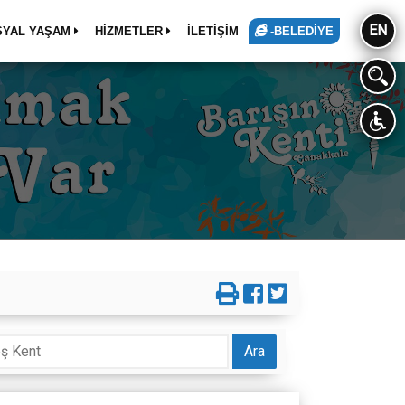
EN
SYAL YAŞAM
HİZMETLER
İLETİŞİM
-BELEDİYE
Ara