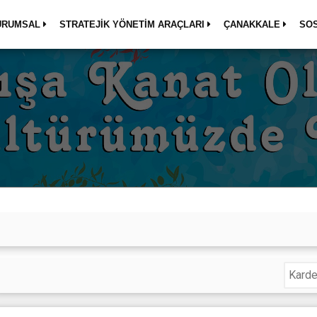
URUMSAL
STRATEJİK YÖNETİM ARAÇLARI
ÇANAKKALE
SO