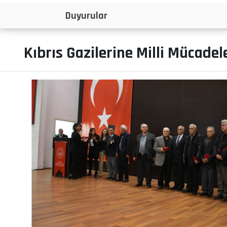
İlanlar
Kıbrıs Gazilerine Milli Mücadel