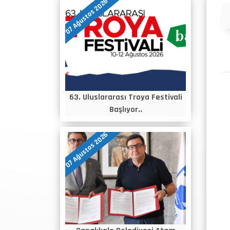
07 Ağustos 2026
Duyurular
63. Uluslararası Troya Festivali
Başlıyor..
07 Ağustos 2026