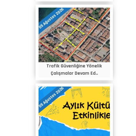
05 Ağustos 2026
Trafik Güvenliğine Yönelik
Çalışmalar Devam Ed..
05 Ağustos 2026