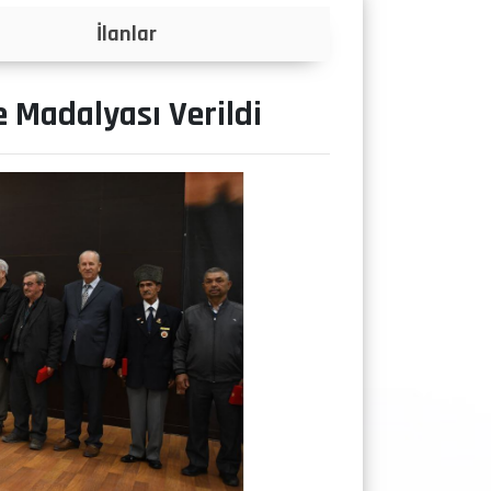
Projeler
e Madalyası Verildi