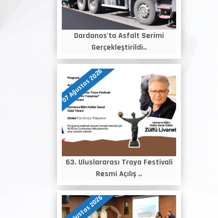
Dardanos'ta Asfalt Serimi
Gerçekleştirildi..
07 Ağustos 2026
63. Uluslararası Troya Festivali
Resmi Açılış ..
06 Ağustos 2026