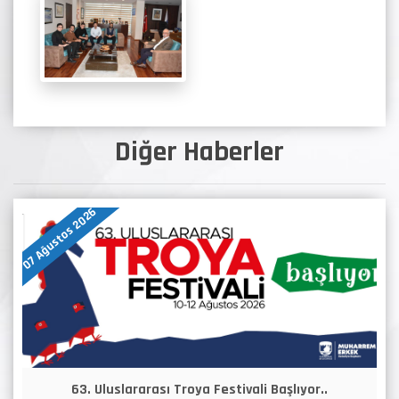
Diğer Haberler
07 Ağustos 2026
63. Uluslararası Troya Festivali Başlıyor..