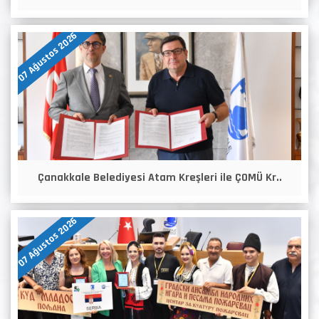
07 Ağustos 2026
Çanakkale Belediyesi Atam Kreşleri ile ÇOMÜ Kr..
07 Ağustos 2026