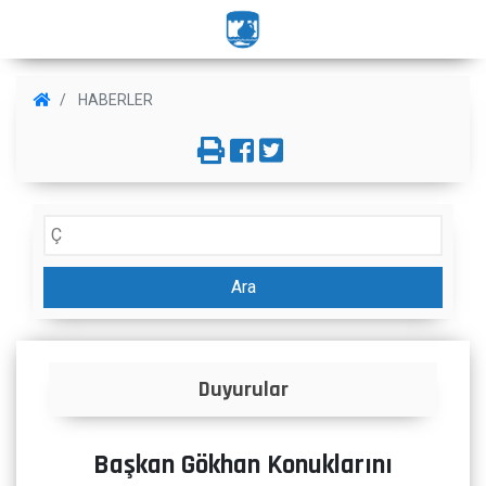
HABERLER
Ara
Duyurular
İlanla
Başkan Gökhan Konuklarını