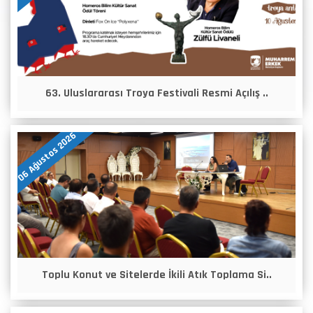
63. Uluslararası Troya Festivali Resmi Açılış ..
06 Ağustos 2026
Toplu Konut ve Sitelerde İkili Atık Toplama Si..