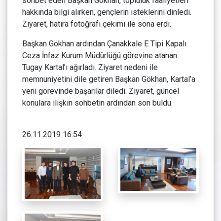
sohbet eden Başkan Gökhan, topluluk faaliyetleri
hakkında bilgi alırken, gençlerin isteklerini dinledi.
Ziyaret, hatıra fotoğrafı çekimi ile sona erdi.
Başkan Gökhan ardından Çanakkale E Tipi Kapalı
Ceza İnfaz Kurum Müdürlüğü görevine atanan
Tugay Kartal’ı ağırladı. Ziyaret nedeni ile
memnuniyetini dile getiren Başkan Gökhan, Kartal’a
yeni görevinde başarılar diledi. Ziyaret, güncel
konulara ilişkin sohbetin ardından son buldu.
26.11.2019 16:54