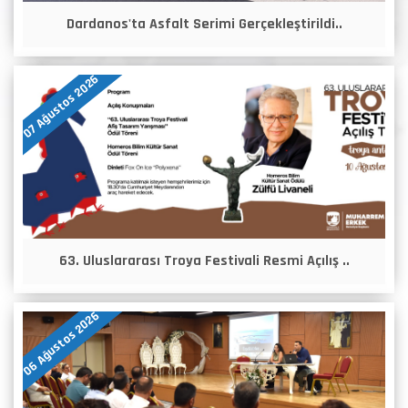
Dardanos'ta Asfalt Serimi Gerçekleştirildi..
07 Ağustos 2026
63. Uluslararası Troya Festivali Resmi Açılış ..
06 Ağustos 2026