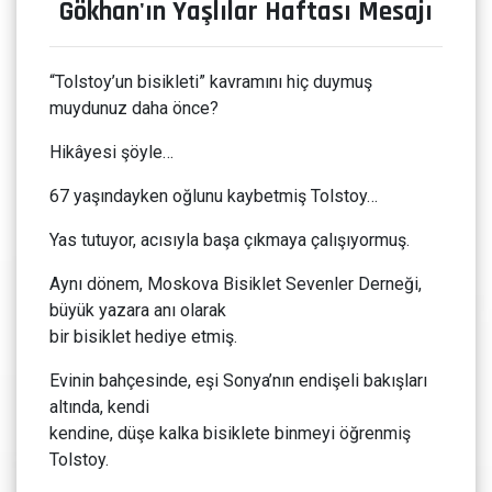
Gökhan'ın Yaşlılar Haftası Mesajı
“Tolstoy’un bisikleti” kavramını hiç duymuş
muydunuz daha önce?
Hikâyesi şöyle…
67 yaşındayken oğlunu kaybetmiş Tolstoy…
Yas tutuyor, acısıyla başa çıkmaya çalışıyormuş.
Aynı dönem, Moskova Bisiklet Sevenler Derneği,
büyük yazara anı olarak
bir bisiklet hediye etmiş.
Evinin bahçesinde, eşi Sonya’nın endişeli bakışları
altında, kendi
kendine, düşe kalka bisiklete binmeyi öğrenmiş
Tolstoy.