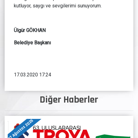
kutluyor, saygı ve sevgilerimi sunuyorum.
Ülgür GÖKHAN
Belediye Başkanı
17.03.2020 17:24
Diğer Haberler
07 Ağustos 2026