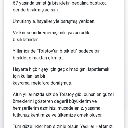
67 yaşında tanıştığı bisikletin pedalına bastıkça
geride bırakmış acısını…
Umutlarıyla, hayalleriyle barışmış yeniden.
Ve kimse indirememiş ünlü yazarı artık
bisikletinden.
Yıllar içinde “Tolstoy’un bisikleti” sadece bir
bisiklet olmaktan çıkmış…
Hayatta hiçbir şey için geç olmadığını ispatlamak
için kullanılan bir
kavrama, metafora dönüşmüş.
Altın yıllarınızda siz de Tolstoy gibi bunun en güzel
örneklerini gösteren değerli büyüklerim ve
hemşerilerim azminiz, mücadeleniz, yaşama
tutkunuz kentimize ve ülkemize örnek oluyor.
Tüm güzellikler hep sizinle olsun. Yaşlılar Haftanızı