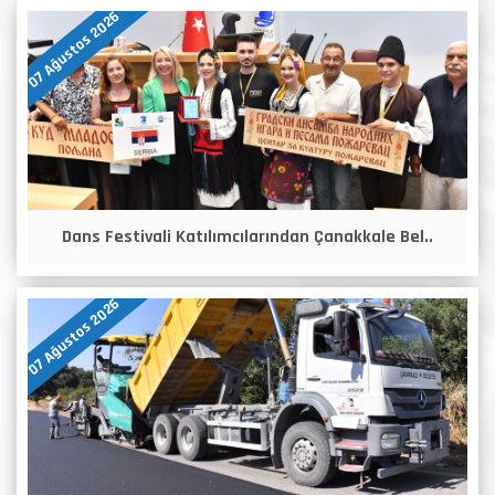
07 Ağustos 2026
Dans Festivali Katılımcılarından Çanakkale Bel..
07 Ağustos 2026