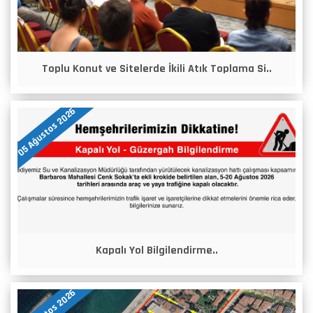
Toplu Konut ve Sitelerde İkili Atık Toplama Si..
05 Ağustos 2026
Kapalı Yol Bilgilendirme..