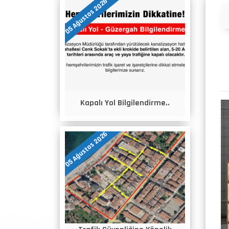
05 Ağustos 2026
Duyurular
Kapalı Yol Bilgilendirme..
05 Ağustos 2026