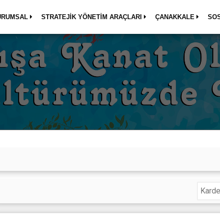
URUMSAL
STRATEJİK YÖNETİM ARAÇLARI
ÇANAKKALE
SO