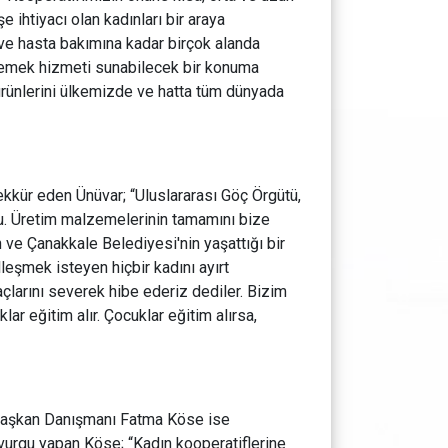
 ihtiyacı olan kadınları bir araya
ve hasta bakımına kadar birçok alanda
yemek hizmeti sunabilecek bir konuma
rünlerini ülkemizde ve hatta tüm dünyada
kkür eden Ünüvar; “Uluslararası Göç Örgütü,
du. Üretim malzemelerinin tamamını bize
n ve Çanakkale Belediyesi'nin yaşattığı bir
leşmek isteyen hiçbir kadını ayırt
çlarını severek hibe ederiz dediler. Bizim
r eğitim alır. Çocuklar eğitim alırsa,
 Başkan Danışmanı Fatma Köse ise
 vurgu yapan Köse; “Kadın kooperatiflerine