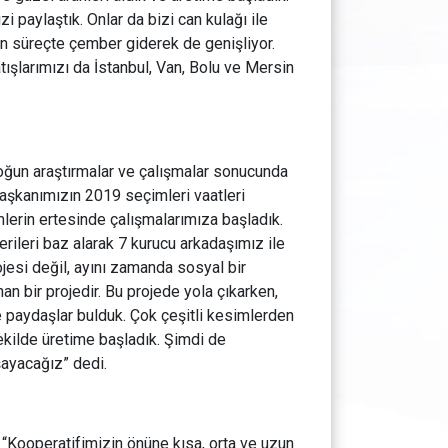
 paylaştık. Onlar da bizi can kulağı ile
layan süreçte çember giderek de genişliyor.
atışlarımızı da İstanbul, Van, Bolu ve Mersin
ğun araştırmalar ve çalışmalar sonucunda
 Başkanımızın 2019 seçimleri vaatleri
lerin ertesinde çalışmalarımıza başladık.
erileri baz alarak 7 kurucu arkadaşımız ile
jesi değil, ayını zamanda sosyal bir
nan bir projedir. Bu projede yola çıkarken,
e paydaşlar bulduk. Çok çeşitli kesimlerden
şekilde üretime başladık. Şimdi de
şayacağız” dedi.
 “Kooperatifimizin önüne kısa, orta ve uzun