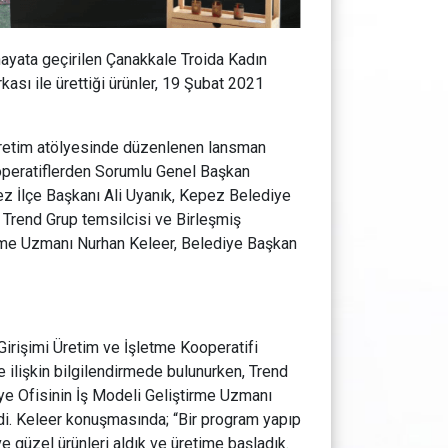
ayata geçirilen Çanakkale Troida Kadın
ası ile ürettiği ürünler, 19 Şubat 2021
 üretim atölyesinde düzenlenen lansman
operatiflerden Sorumlu Genel Başkan
z İlçe Başkanı Ali Uyanık, Kepez Belediye
Trend Grup temsilcisi ve Birleşmiş
tirme Uzmanı Nurhan Keleer, Belediye Başkan
irişimi Üretim ve İşletme Kooperatifi
 ilişkin bilgilendirmede bulunurken, Trend
iye Ofisinin İş Modeli Geliştirme Uzmanı
rdi. Keleer konuşmasında; “Bir program yapıp
e güzel ürünleri aldık ve üretime başladık.