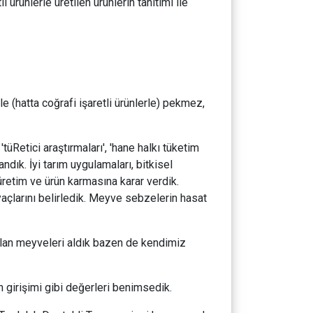
ürünlerle üretilen ürünlerin tanıtımı ile
 (hatta coğrafi işaretli ürünlerle) pekmez,
tüRetici araştırmaları', 'hane halkı tüketim
andık. İyi tarım uygulamaları, bitkisel
 üretim ve ürün karmasına karar verdik.
yaçlarını belirledik. Meyve sebzelerin hasat
lan meyveleri aldık bazen de kendimiz
ın girişimi gibi değerleri benimsedik.