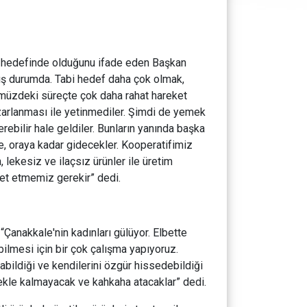
ı hedefinde olduğunu ifade eden Başkan
mış durumda. Tabi hedef daha çok olmak,
ümüzdeki süreçte çok daha rahat hareket
zarlanması ile yetinmediler. Şimdi de yemek
rebilir hale geldiler. Bunların yanında başka
e, oraya kadar gidecekler. Kooperatifimiz
 lekesiz ve ilaçsız ürünler ile üretim
ket etmemiz gerekir” dedi.
Çanakkale'nin kadınları gülüyor. Elbette
ilmesi için bir çok çalışma yapıyoruz.
abildiği ve kendilerini özgür hissedebildiği
ekle kalmayacak ve kahkaha atacaklar” dedi.