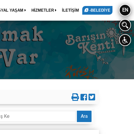
EN
SYAL YAŞAM
HİZMETLER
İLETİŞİM
-BELEDİYE
Ara