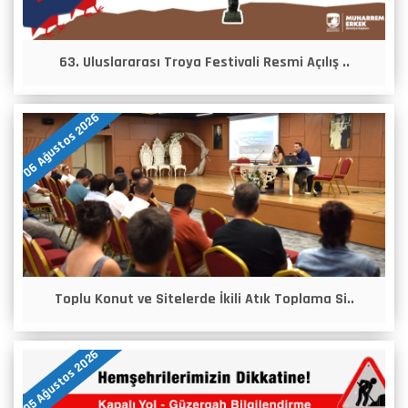
63. Uluslararası Troya Festivali Resmi Açılış ..
06 Ağustos 2026
Toplu Konut ve Sitelerde İkili Atık Toplama Si..
05 Ağustos 2026