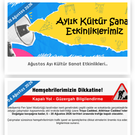
05 Ağustos 2026
Ağustos Ayı Kültür Sanat Etkinlikleri..
04 Ağustos 2026