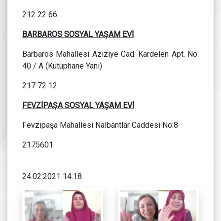
212 22 66
BARBAROS SOSYAL YAŞAM EVİ
Barbaros Mahallesi Aziziye Cad. Kardelen Apt. No:
40 / A (Kütüphane Yanı)
217 72 12
FEVZİPAŞA SOSYAL YAŞAM EVİ
Fevzipaşa Mahallesi Nalbantlar Caddesi No:8
2175601
24.02.2021 14:18