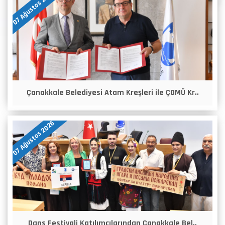
07 Ağustos 2026
Çanakkale Belediyesi Atam Kreşleri ile ÇOMÜ Kr..
07 Ağustos 2026
Dans Festivali Katılımcılarından Çanakkale Bel..