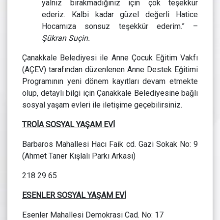
yalnız bırakmadığınız için çok teşekkür
ederiz. Kalbi kadar güzel değerli Hatice
Hocamıza sonsuz teşekkür ederim.” –
Şükran Suçin.
Çanakkale Belediyesi ile Anne Çocuk Eğitim Vakfı
(AÇEV) tarafından düzenlenen Anne Destek Eğitimi
Programının yeni dönem kayıtları devam etmekte
olup, detaylı bilgi için Çanakkale Belediyesine bağlı
sosyal yaşam evleri ile iletişime geçebilirsiniz.
TROİA SOSYAL YAŞAM EVİ
Barbaros Mahallesi Hacı Faik cd. Gazi Sokak No: 9
(Ahmet Taner Kışlalı Parkı Arkası)
218 29 65
ESENLER SOSYAL YAŞAM EVİ
Esenler Mahallesi Demokrasi Cad. No: 17