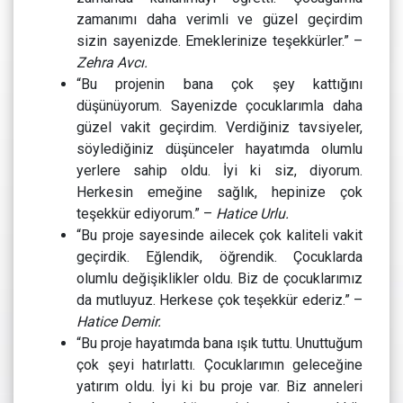
zamanımı daha verimli ve güzel geçirdim
sizin sayenizde. Emeklerinize teşekkürler.” –
Zehra Avcı.
“Bu projenin bana çok şey kattığını
düşünüyorum. Sayenizde çocuklarımla daha
güzel vakit geçirdim. Verdiğiniz tavsiyeler,
söylediğiniz düşünceler hayatımda olumlu
yerlere sahip oldu. İyi ki siz, diyorum.
Herkesin emeğine sağlık, hepinize çok
teşekkür ediyorum.” –
Hatice Urlu.
“Bu proje sayesinde ailecek çok kaliteli vakit
geçirdik. Eğlendik, öğrendik. Çocuklarda
olumlu değişiklikler oldu. Biz de çocuklarımız
da mutluyuz. Herkese çok teşekkür ederiz.” –
Hatice Demir.
“Bu proje hayatımda bana ışık tuttu. Unuttuğum
çok şeyi hatırlattı. Çocuklarımın geleceğine
yatırım oldu. İyi ki bu proje var. Biz anneleri