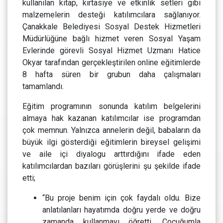
kullanılan kitap, kırtasiye ve etkinlik setleri gibi
malzemelerin desteği katılımcılara sağlanıyor.
Çanakkale Belediyesi Sosyal Destek Hizmetleri
Müdürlüğüne bağlı hizmet veren Sosyal Yaşam
Evlerinde görevli Sosyal Hizmet Uzmanı Hatice
Okyar tarafından gerçekleştirilen online eğitimlerde
8 hafta süren bir grubun daha çalışmaları
tamamlandı.
Eğitim programının sonunda katılım belgelerini
almaya hak kazanan katılımcılar ise programdan
çok memnun. Yalnızca annelerin değil, babaların da
büyük ilgi gösterdiği eğitimlerin bireysel gelişimi
ve aile içi diyalogu arttırdığını ifade eden
katılımcılardan bazıları görüşlerini şu şekilde ifade
etti;
“Bu proje benim için çok faydalı oldu. Bize
anlatılanları hayatımda doğru yerde ve doğru
zamanda kullanmayı öğretti. Çocuğumla