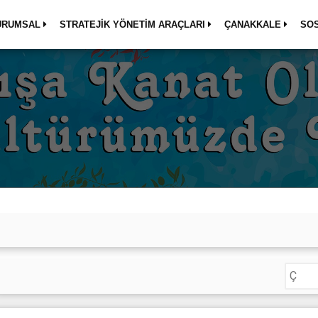
URUMSAL
STRATEJİK YÖNETİM ARAÇLARI
ÇANAKKALE
SO