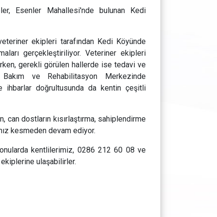
ler, Esenler Mahallesi'nde bulunan Kedi
eteriner ekipleri tarafından Kedi Köyünde
aları gerçekleştiriliyor. Veteriner ekipleri
ken, gerekli görülen hallerde ise tedavi ve
ı Bakım ve Rehabilitasyon Merkezinde
ve ihbarlar doğrultusunda da kentin çeşitli
, can dostların kısırlaştırma, sahiplendirme
a hız kesmeden devam ediyor.
 konularda kentlilerimiz, 0286 212 60 08 ve
kiplerine ulaşabilirler.