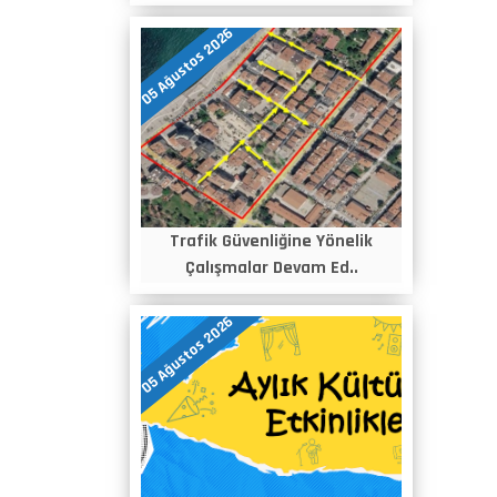
05 Ağustos 2026
Trafik Güvenliğine Yönelik
Çalışmalar Devam Ed..
05 Ağustos 2026