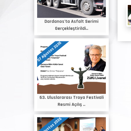
Dardanos'ta Asfalt Serimi
Gerçekleştirildi..
07 Ağustos 2026
63. Uluslararası Troya Festivali
Resmi Açılış ..
06 Ağustos 2026