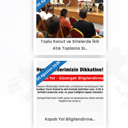
Toplu Konut ve Sitelerde İkili
Atık Toplama Si..
05 Ağustos 2026
Kapalı Yol Bilgilendirme..