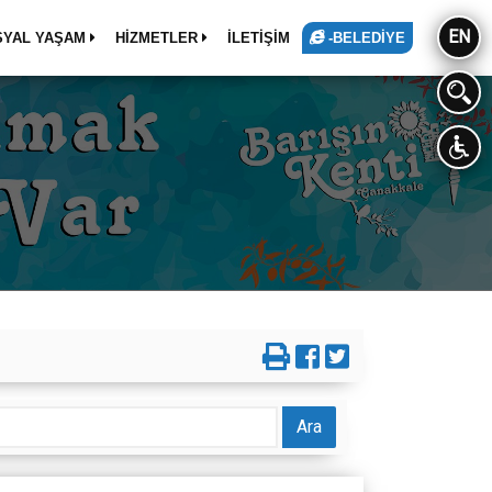
EN
SYAL YAŞAM
HİZMETLER
İLETİŞİM
-BELEDİYE
Ara