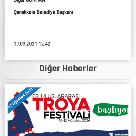
Ülgür GÖKHAN
Çanakkale Belediye Başkanı
17.03.2021 12:42
Diğer Haberler
07 Ağustos 2026