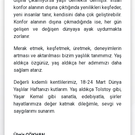
dışına çıkamıyorsa yaşlı demektir demiştir. İnsan
konfor alanının dışına çıktığında yenilikleri keşfeder,
yeni insanlar tanır, kendisini daha çok geliştirebilir.
Konfor alanının dışına çıkmadığında ise, her gün
gelişen ve değişen dünyaya ayak uydurmakta
zorlanır.
Merak etmek, keşfetmek, üretmek, deneyimlerin
artması ve aktarılması bizim yaşlılık tanımımız. Yaş
aldıkça özgürüz, yaş aldıkça her adımımızı daha
sağlam atarız.
Değerli kıdemli kentlilerimiz, 18-24 Mart Dünya
Yaşlılar Haftanızı kutlarım. Yaş aldıkça Tolstoy gibi,
Yaşar Kemal gibi sanatla, edebiyatla, şiirler
hayatlarımıza değer katmak dileğimle, sevgi ve
saygılarımı sunarım.