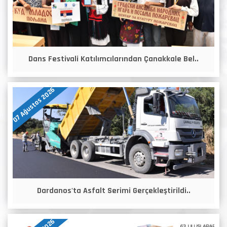
Dans Festivali Katılımcılarından Çanakkale Bel..
07 Ağustos 2026
Dardanos'ta Asfalt Serimi Gerçekleştirildi..