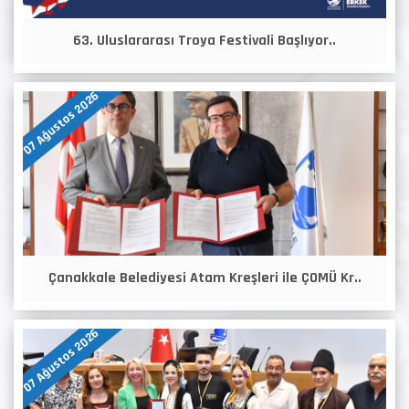
63. Uluslararası Troya Festivali Başlıyor..
07 Ağustos 2026
Çanakkale Belediyesi Atam Kreşleri ile ÇOMÜ Kr..
07 Ağustos 2026