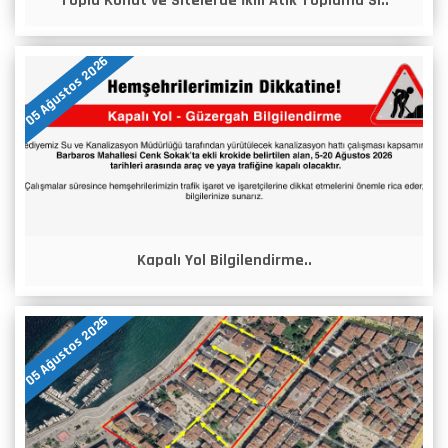
Toplu Konut ve Sitelerde İkili Atık Toplama Si..
05 Ağustos 2026
Kapalı Yol Bilgilendirme..
05 Ağustos 2026