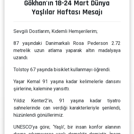
Gökhan'ın 18-24 Mart Dünya
Yaşlılar Haftası Mesajı
Sevgili Dostlarım, Kıdemli Hemşerilerim;
87 yaşındaki Danimarkalı Rosa Pederson 2.72
metrelik uzun atlama yaparak altın madalyaya
uzandı.
Tolstoy 67 yaşında bisiklet kullanmayı öğrendi.
Yaşar Kemal 91 yaşına kadar kelimelerle dansını
şiirlerine, kalemine yansıttı.
Yıldız Kenter2’in, 91 yaşına kadar tiyatro
sahnelerinde can verdiği karakterleriyle şenlendi,
hüzünlendi gönüllerimiz.
UNESCO’ya göre; ‘Yaşlı’, bir insan konfor alanının