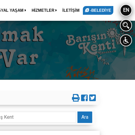
EN
SYAL YAŞAM
HİZMETLER
İLETİŞİM
-BELEDİYE
Ara