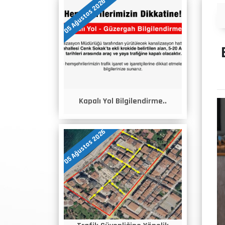
05 Ağustos 2026
Duyurular
Kapalı Yol Bilgilendirme..
05 Ağustos 2026