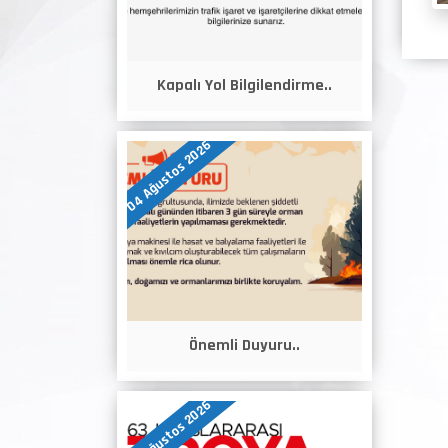
Kapalı Yol Bilgilendirme..
04 Ağustos 2026
Önemli Duyuru..
04 Ağustos 2026