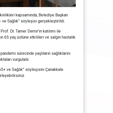
tkinlikleri kapsamında, Belediye Başkan
e Sağlık” söyleşisi gerçekleştirildi.
of. Dr. Tamer Demir’in katılımı ile
n 65 yaş üstüne etkilileri ve salgın hastalık
 pandemi sürecinde yaşlıların sağlıklarını
taları vurguladı.
5+ ve Sağlık” söyleşisini Çanakkale
leyebilirsiniz.