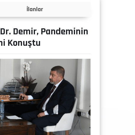
Projeler
 Dr. Demir, Pandeminin
ini Konuştu