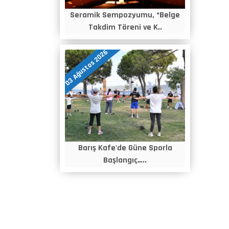
Seramik Sempozyumu, “Belge
Takdim Töreni ve K..
03 Ağustos 2026
Barış Kafe'de Güne Sporla
Başlangıç…..