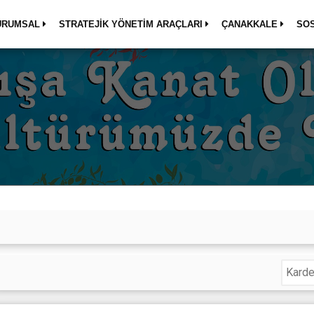
URUMSAL
STRATEJİK YÖNETİM ARAÇLARI
ÇANAKKALE
SO