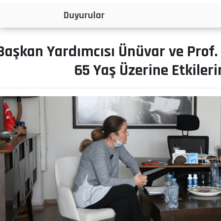
İlanlar
Başkan Yardımcısı Ünüvar ve Prof.
65 Yaş Üzerine Etkiler