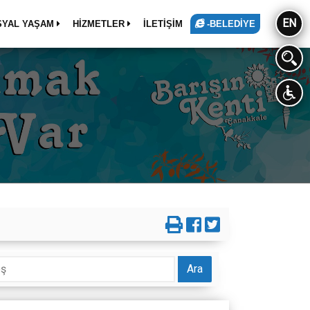
EN
SYAL YAŞAM
HİZMETLER
İLETİŞİM
-BELEDİYE
Ara