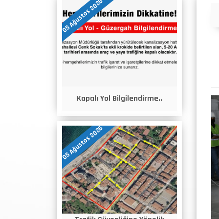
05 Ağustos 2026
Duyurular
Kapalı Yol Bilgilendirme..
05 Ağustos 2026