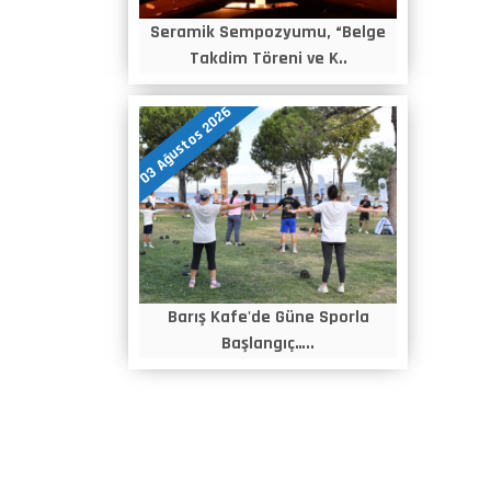
Seramik Sempozyumu, “Belge
Takdim Töreni ve K..
03 Ağustos 2026
Barış Kafe'de Güne Sporla
Başlangıç…..