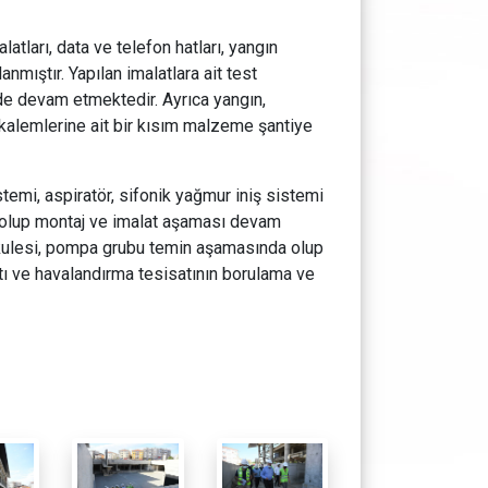
latları, data ve telefon hatları, yangın
nmıştır. Yapılan imalatlara ait test
inde devam etmektedir. Ayrıca yangın,
 kalemlerine ait bir kısım malzeme şantiye
temi, aspiratör, sifonik yağmur iniş sistemi
ş olup montaj ve imalat aşaması devam
 kulesi, pompa grubu temin aşamasında olup
atı ve havalandırma tesisatının borulama ve