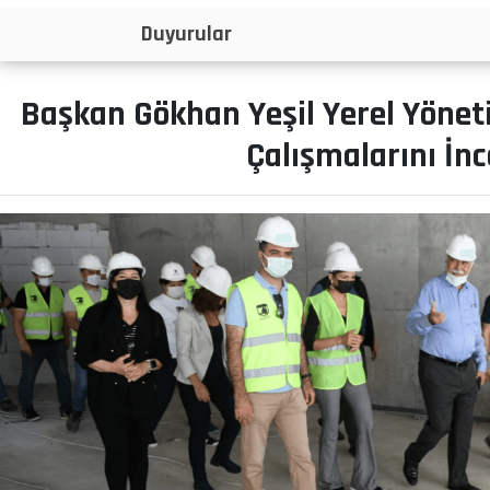
İlanlar
Başkan Gökhan Yeşil Yerel Yönet
Çalışmalarını İnc