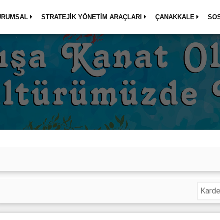
URUMSAL
STRATEJİK YÖNETİM ARAÇLARI
ÇANAKKALE
SO