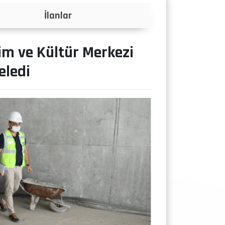
Projeler
im ve Kültür Merkezi
eledi