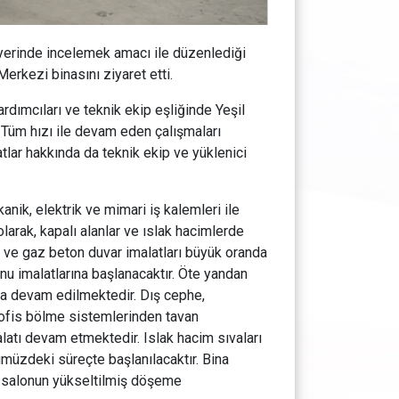
 yerinde incelemek amacı ile düzenlediği
erkezi binasını ziyaret etti.
mcıları ve teknik ekip eşliğinde Yeşil
 Tüm hızı ile devam eden çalışmaları
tlar hakkında da teknik ekip ve yüklenici
nik, elektrik ve mimari iş kalemleri ile
olarak, kapalı alanlar ve ıslak hacimlerde
ı ve gaz beton duvar imalatları büyük oranda
nu imalatlarına başlanacaktır. Öte yandan
da devam edilmektedir. Dış cephe,
 ofis bölme sistemlerinden tavan
alatı devam etmektedir. Islak hacim sıvaları
müzdeki süreçte başlanılacaktır. Bina
lı salonun yükseltilmiş döşeme