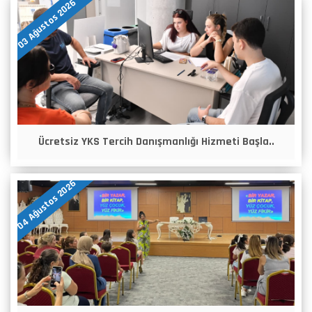
03 Ağustos 2026
Ücretsiz YKS Tercih Danışmanlığı Hizmeti Başla..
04 Ağustos 2026