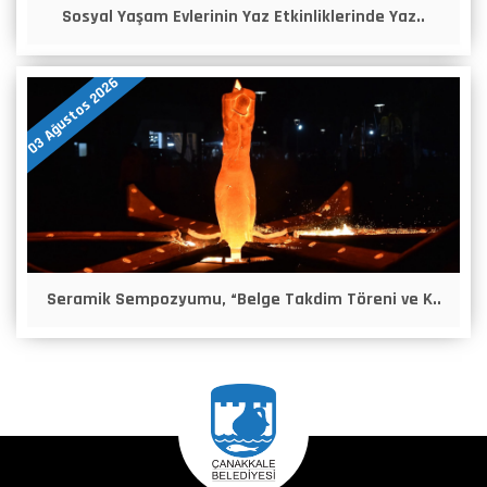
Sosyal Yaşam Evlerinin Yaz Etkinliklerinde Yaz..
03 Ağustos 2026
Seramik Sempozyumu, “Belge Takdim Töreni ve K..