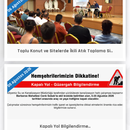
06 Ağustos 2026
Toplu Konut ve Sitelerde İkili Atık Toplama Si..
05 Ağustos 2026
Kapalı Yol Bilgilendirme..