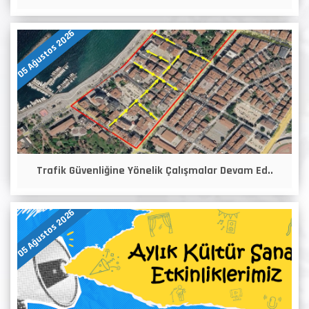
05 Ağustos 2026
Trafik Güvenliğine Yönelik Çalışmalar Devam Ed..
05 Ağustos 2026