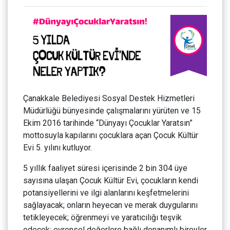
Çanakkale Belediyesi Sosyal Destek Hizmetleri
Müdürlüğü bünyesinde çalışmalarını yürüten ve 15
Ekim 2016 tarihinde “Dünyayı Çocuklar Yaratsın”
mottosuyla kapılarını çocuklara açan Çocuk Kültür
Evi 5. yılını kutluyor.
5 yıllık faaliyet süresi içerisinde 2 bin 304 üye
sayısına ulaşan Çocuk Kültür Evi, çocukların kendi
potansiyellerini ve ilgi alanlarını keşfetmelerini
sağlayacak; onların heyecan ve merak duygularını
tetikleyecek; öğrenmeyi ve yaratıcılığı teşvik
edecek; evrensel değerlere bağlı donanımlı bireyler