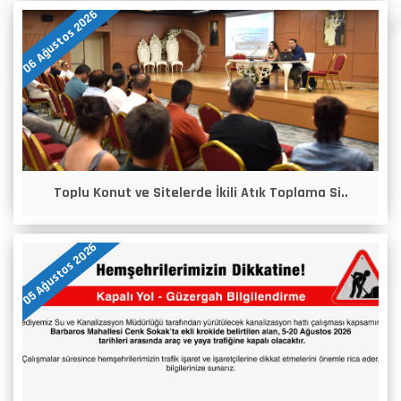
06 Ağustos 2026
Toplu Konut ve Sitelerde İkili Atık Toplama Si..
05 Ağustos 2026