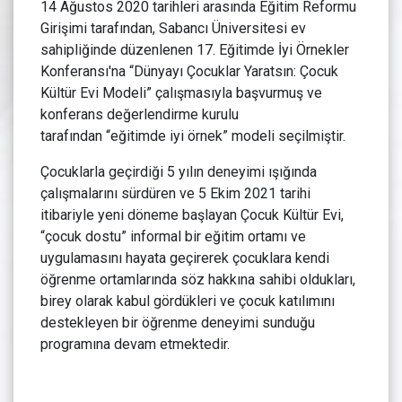
14 Ağustos 2020 tarihleri arasında Eğitim Reformu
Girişimi tarafından, Sabancı Üniversitesi ev
sahipliğinde düzenlenen 17. Eğitimde İyi Örnekler
Konferansı'na “Dünyayı Çocuklar Yaratsın: Çocuk
Kültür Evi Modeli” çalışmasıyla başvurmuş ve
konferans değerlendirme kurulu
tarafından “eğitimde iyi örnek” modeli seçilmiştir.
Çocuklarla geçirdiği 5 yılın deneyimi ışığında
çalışmalarını sürdüren ve 5 Ekim 2021 tarihi
itibariyle yeni döneme başlayan Çocuk Kültür Evi,
“çocuk dostu” informal bir eğitim ortamı ve
uygulamasını hayata geçirerek çocuklara kendi
öğrenme ortamlarında söz hakkına sahibi oldukları,
birey olarak kabul gördükleri ve çocuk katılımını
destekleyen bir öğrenme deneyimi sunduğu
programına devam etmektedir.