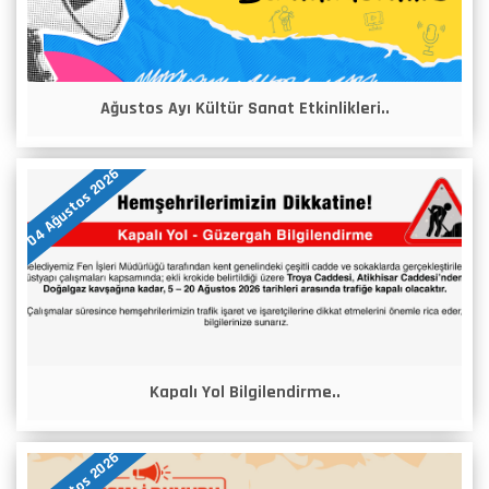
Ağustos Ayı Kültür Sanat Etkinlikleri..
04 Ağustos 2026
Kapalı Yol Bilgilendirme..