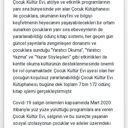
Çocuk Kültür Evi, atölye ve etkinlik programlarının
yanı sıra bünyesinde yer alan Çocuk Kütüphanesi
ile çocuklara, okumanın keyfini ve bilgiyi
keşfetmenin heyecanını yaşayabilecekleri bir ortam
sunarken çocukların yanı sıra ebeveynlerin de
yararlanabildiği ödünç kitap sistemi, her geçen gün
güncel yayınlarla zenginleşen donanımı ve
çocuklara sunduğu “Yaratıcı Okuma”, “Yaratıcı
Yazma” ve “Yazar Söyleşileri” gibi etkinlikleri ile
kentte okuma kültürünün desteklenmesinde önemli
bir rol oynamaktadır. Çocuk Kültür Evi üyesi olan her
çocuğun koşulsuz yararlanabildiği Çocuk Kültür Evi
Kütüphanesi, bugüne dek toplam 7 bin 172 ödünç
kitap işlemi gerçekleştirmiştir.
Covid-19 salgın önlemleri kapsamında Mart 2020
itibariyle yüz yüze yürüttüğü programlara ara veren
Çocuk Kültür Evi, salgının ve bu süreçte yaşanan
sosyal izolasyonun çocuklar ve aileler üzerindeki