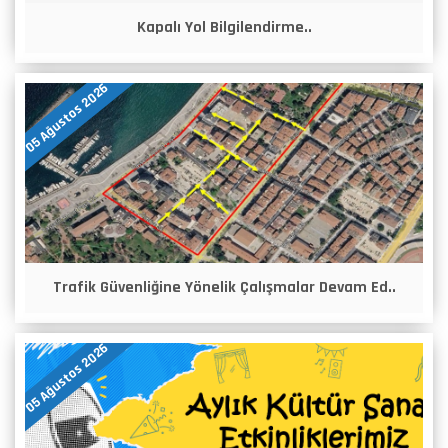
Kapalı Yol Bilgilendirme..
05 Ağustos 2026
Trafik Güvenliğine Yönelik Çalışmalar Devam Ed..
05 Ağustos 2026