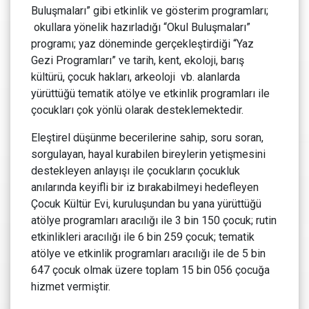
Buluşmaları” gibi etkinlik ve gösterim programları;
okullara yönelik hazırladığı “Okul Buluşmaları”
programı; yaz döneminde gerçekleştirdiği “Yaz
Gezi Programları” ve tarih, kent, ekoloji, barış
kültürü, çocuk hakları, arkeoloji vb. alanlarda
yürüttüğü tematik atölye ve etkinlik programları ile
çocukları çok yönlü olarak desteklemektedir.
Eleştirel düşünme becerilerine sahip, soru soran,
sorgulayan, hayal kurabilen bireylerin yetişmesini
destekleyen anlayışı ile çocukların çocukluk
anılarında keyifli bir iz bırakabilmeyi hedefleyen
Çocuk Kültür Evi, kuruluşundan bu yana yürüttüğü
atölye programları aracılığı ile 3 bin 150 çocuk; rutin
etkinlikleri aracılığı ile 6 bin 259 çocuk; tematik
atölye ve etkinlik programları aracılığı ile de 5 bin
647 çocuk olmak üzere toplam 15 bin 056 çocuğa
hizmet vermiştir.