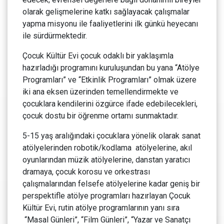
olarak gelişmelerine katkı sağlayacak çalışmalar
yapma misyonu ile faaliyetlerini ilk günkü heyecanı
ile sürdürmektedir.
Çocuk Kültür Evi çocuk odaklı bir yaklaşımla
hazırladığı programını kuruluşundan bu yana “Atölye
Programları” ve “Etkinlik Programları” olmak üzere
iki ana eksen üzerinden temellendirmekte ve
çocuklara kendilerini özgürce ifade edebilecekleri,
çocuk dostu bir öğrenme ortamı sunmaktadır.
5-15 yaş aralığındaki çocuklara yönelik olarak sanat
atölyelerinden robotik/kodlama atölyelerine, akıl
oyunlarından müzik atölyelerine, danstan yaratıcı
dramaya, çocuk korosu ve orkestrası
çalışmalarından felsefe atölyelerine kadar geniş bir
perspektifle atölye programları hazırlayan Çocuk
Kültür Evi, rutin atölye programlarının yanı sıra
“Masal Günleri”, “Film Günleri”, “Yazar ve Sanatçı