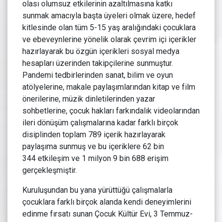
olası olumsuz etkilerinin azaltılmasına katkı
sunmak amacıyla başta üyeleri olmak üzere, hedef
kitlesinde olan tüm 5-15 yaş aralığındaki çocuklara
ve ebeveynlerine yönelik olarak çevrim içi içerikler
hazırlayarak bu özgün içerikleri sosyal medya
hesapları üzerinden takipçilerine sunmuştur.
Pandemi tedbirlerinden sanat, bilim ve oyun
atölyelerine, makale paylaşımlarından kitap ve film
önerilerine, müzik dinletilerinden yazar
sohbetlerine, çocuk hakları farkındalık videolarından
ileri dönüşüm çalışmalarına kadar farklı birçok
disiplinden toplam 789 içerik hazırlayarak
paylaşıma sunmuş ve bu içeriklere 62 bin
344 etkileşim ve 1 milyon 9 bin 688 erişim
gerçekleşmiştir.
Kuruluşundan bu yana yürüttüğü çalışmalarla
çocuklara farklı birçok alanda kendi deneyimlerini
edinme fırsatı sunan Çocuk Kültür Evi, 3 Temmuz-