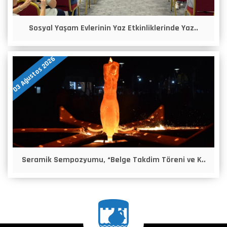
Sosyal Yaşam Evlerinin Yaz Etkinliklerinde Yaz..
03 Ağustos 2026
Seramik Sempozyumu, “Belge Takdim Töreni ve K..