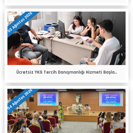
03 Ağustos 2026
Ücretsiz YKS Tercih Danışmanlığı Hizmeti Başla..
04 Ağustos 2026