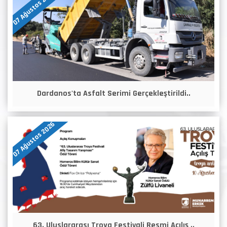
07 Ağustos 2026
Dardanos'ta Asfalt Serimi Gerçekleştirildi..
07 Ağustos 2026
63. Uluslararası Troya Festivali Resmi Açılış ..