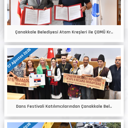
Çanakkale Belediyesi Atam Kreşleri ile ÇOMÜ Kr..
07 Ağustos 2026
Dans Festivali Katılımcılarından Çanakkale Bel..