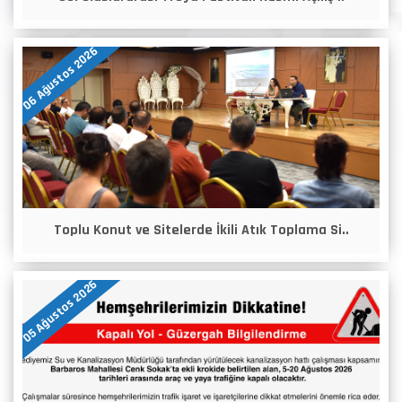
06 Ağustos 2026
Toplu Konut ve Sitelerde İkili Atık Toplama Si..
05 Ağustos 2026