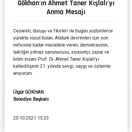
Gökhan'ın Ahmet Taner Kışlalı'yı
Anma Mesajı
Cesareti, duruşu ve fikirleri ile bugün yüzbinlerce
yürekte vücut bulan, Atatürk devrimleri için son
nefesine kadar mücadele veren; demokrasinin,
laikliğin yılmaz savunucusu, siyasetçi, yazar ve
bilim insanı Prof. Dr. Ahmet Taner Kışlalı'yı
katledilişinin 21. yılında sevgi, saygı ve özlemle
anıyorum.
Ülgür GÖKHAN
Belediye Başkanı
20.10.2021 15:33