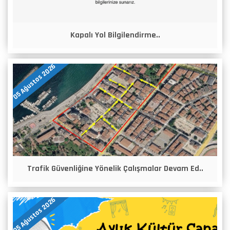
Kapalı Yol Bilgilendirme..
05 Ağustos 2026
Trafik Güvenliğine Yönelik Çalışmalar Devam Ed..
05 Ağustos 2026