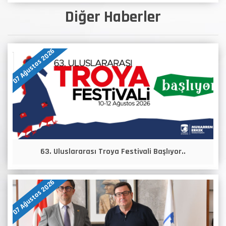
Diğer Haberler
07 Ağustos 2026
63. Uluslararası Troya Festivali Başlıyor..
07 Ağustos 2026