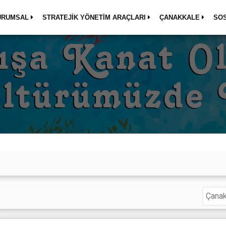
URUMSAL
STRATEJİK YÖNETİM ARAÇLARI
ÇANAKKALE
SO