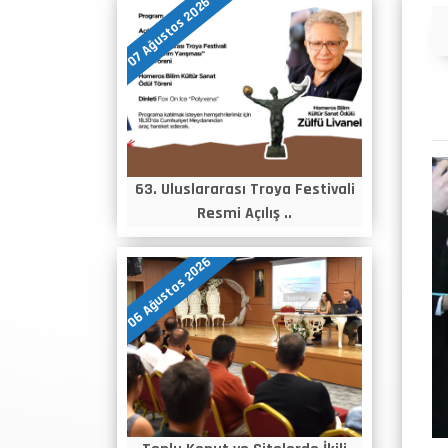
07 Ağustos 2026
Duyurular
63. Uluslararası Troya Festivali
Resmi Açılış ..
06 Ağustos 2026