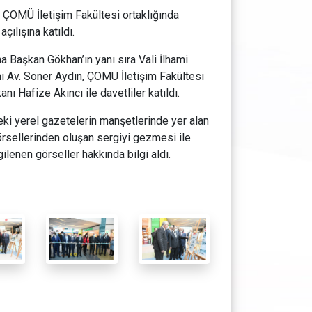
 ÇOMÜ İletişim Fakültesi ortaklığında
ılışına katıldı.
 Başkan Gökhan’ın yanı sıra Vali İlhami
ı Av. Soner Aydın, ÇOMÜ İletişim Fakültesi
 Hafize Akıncı ile davetliler katıldı.
deki yerel gazetelerin manşetlerinde yer alan
rsellerinden oluşan sergiyi gezmesi ile
ilenen görseller hakkında bilgi aldı.