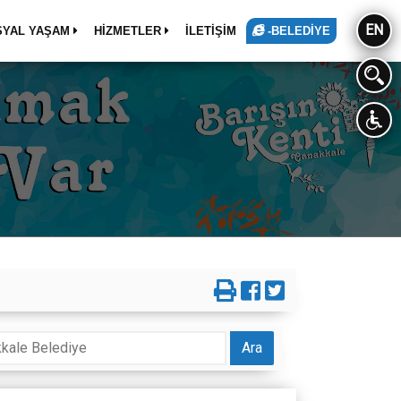
EN
SYAL YAŞAM
HİZMETLER
İLETİŞİM
-BELEDİYE
Ara