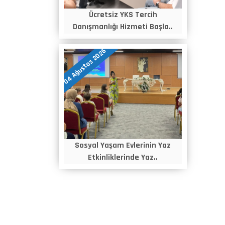
Ücretsiz YKS Tercih
Danışmanlığı Hizmeti Başla..
04 Ağustos 2026
Sosyal Yaşam Evlerinin Yaz
Etkinliklerinde Yaz..