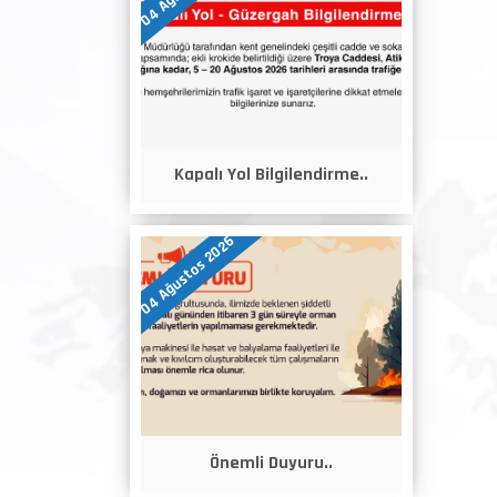
Kapalı Yol Bilgilendirme..
04 Ağustos 2026
Önemli Duyuru..