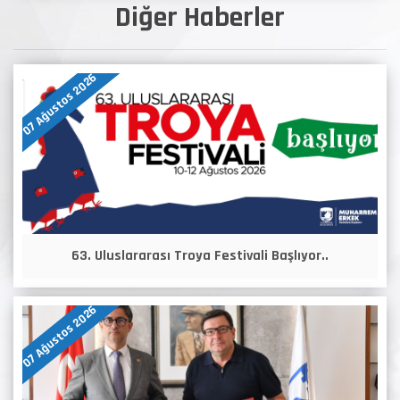
Diğer Haberler
07 Ağustos 2026
63. Uluslararası Troya Festivali Başlıyor..
07 Ağustos 2026