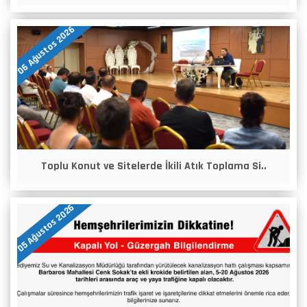
06 Ağustos 2026
Toplu Konut ve Sitelerde İkili Atık Toplama Si..
05 Ağustos 2026