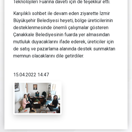
Teknolojileri Fuarına daveti için de teşekkür etti.
Karşılıklı sohbet ile devam eden ziyarette İzmir
Büyükşehir Belediyesi heyeti, bölge üreticilerinin
desteklenmesinde önemli çalışmalar gösteren
Çanakkale Belediyesinin fuarda yer almasından
mutluluk duyacaklarını ifade ederek, üreticiler için
de satış ve pazarlama alanında destek sunmaktan
memnun olacaklarını dile getirdiler.
15.04.2022 14:47