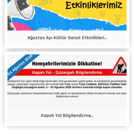
Ağustos Ayı Kültür Sanat Etkinlikleri..
04 Ağustos 2026
Kapalı Yol Bilgilendirme..