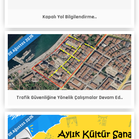
Kapalı Yol Bilgilendirme..
05 Ağustos 2026
Trafik Güvenliğine Yönelik Çalışmalar Devam Ed..
05 Ağustos 2026