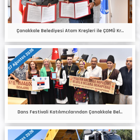
Çanakkale Belediyesi Atam Kreşleri ile ÇOMÜ Kr..
07 Ağustos 2026
Dans Festivali Katılımcılarından Çanakkale Bel..