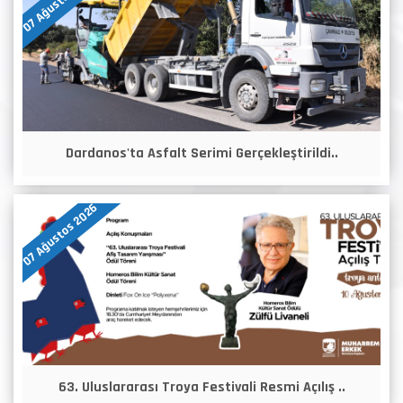
07 Ağustos 2026
Dardanos'ta Asfalt Serimi Gerçekleştirildi..
07 Ağustos 2026
63. Uluslararası Troya Festivali Resmi Açılış ..