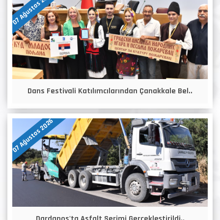
07 Ağustos 2026
Dans Festivali Katılımcılarından Çanakkale Bel..
07 Ağustos 2026
Dardanos'ta Asfalt Serimi Gerçekleştirildi..