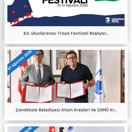
63. Uluslararası Troya Festivali Başlıyor..
07 Ağustos 2026
Çanakkale Belediyesi Atam Kreşleri ile ÇOMÜ Kr..