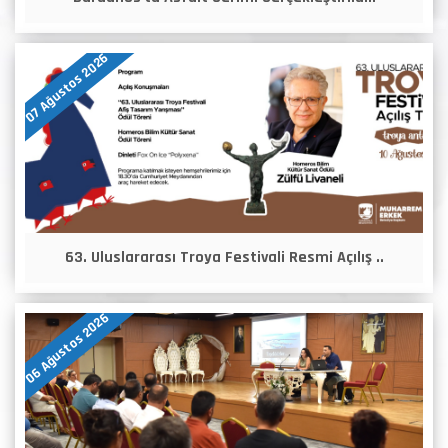
07 Ağustos 2026
63. Uluslararası Troya Festivali Resmi Açılış ..
06 Ağustos 2026