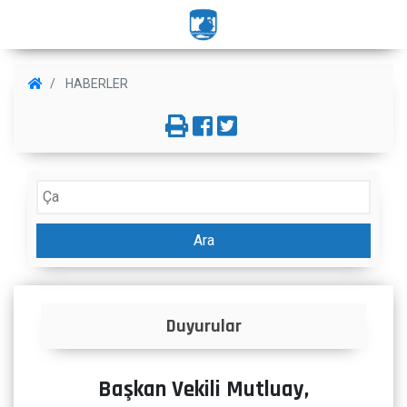
HABERLER
Ara
İlanlar
Başkan Vekili Mutluay,