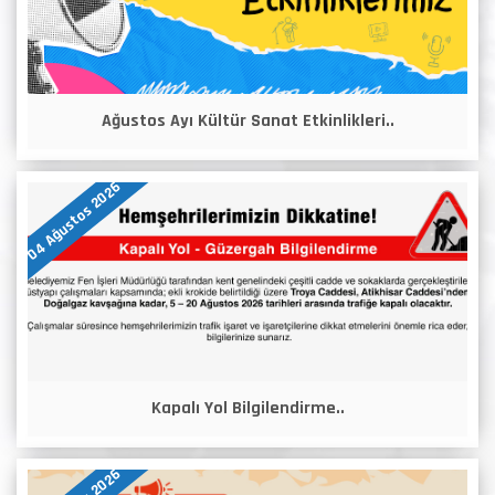
Ağustos Ayı Kültür Sanat Etkinlikleri..
04 Ağustos 2026
Kapalı Yol Bilgilendirme..