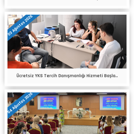
03 Ağustos 2026
Ücretsiz YKS Tercih Danışmanlığı Hizmeti Başla..
04 Ağustos 2026