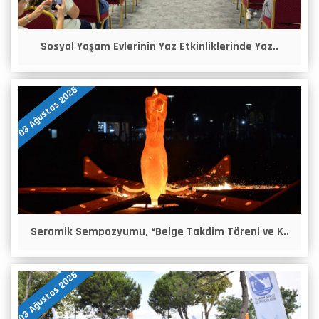
Sosyal Yaşam Evlerinin Yaz Etkinliklerinde Yaz..
03 Ağustos 2026
Seramik Sempozyumu, “Belge Takdim Töreni ve K..
03 Ağustos 2026