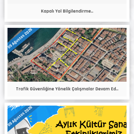
Kapalı Yol Bilgilendirme..
05 Ağustos 2026
Trafik Güvenliğine Yönelik Çalışmalar Devam Ed..
05 Ağustos 2026