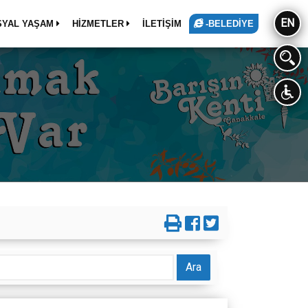
EN
SYAL YAŞAM
HİZMETLER
İLETİŞİM
-BELEDİYE
Ara