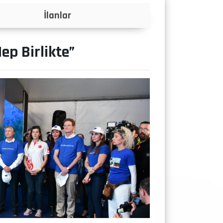
Projeler
Hep Birlikte”