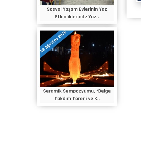
Sosyal Yaşam Evlerinin Yaz
Etkinliklerinde Yaz..
03 Ağustos 2026
Seramik Sempozyumu, “Belge
Takdim Töreni ve K..