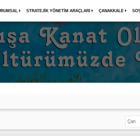
URUMSAL
STRATEJİK YÖNETİM ARAÇLARI
ÇANAKKALE
SO