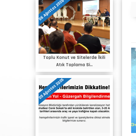
06 Ağustos 2026
Duyurular
Toplu Konut ve Sitelerde İkili
Atık Toplama Si..
05 Ağustos 2026