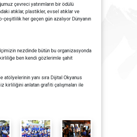
ğumuz çevreci yatırımların bir ödülü
ki atıklar, plastikler, evsel atıklar ve
yo-çeşitlilik her geçen gün azalıyor Dünyanın
kelçimizin nezdinde bütün bu organizasyonda
rliliğe ben kendi gözlerimle şahit
 atölyelerinin yanı sıra Dijital Okyanus
irliliğini anlatan grafiti çalışmaları ile