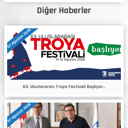
Diğer Haberler
07 Ağustos 2026
63. Uluslararası Troya Festivali Başlıyor..
07 Ağustos 2026