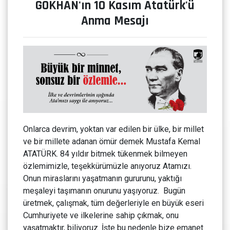
GÖKHAN'ın 10 Kasım Atatürk'ü
Anma Mesajı
Onlarca devrim, yoktan var edilen bir ülke, bir millet
ve bir millete adanan ömür demek Mustafa Kemal
ATATÜRK. 84 yıldır bitmek tükenmek bilmeyen
özlemimizle, teşekkürümüzle anıyoruz Atamızı.
Onun miraslarını yaşatmanın gururunu, yaktığı
meşaleyi taşımanın onurunu yaşıyoruz. Bugün
üretmek, çalışmak, tüm değerleriyle en büyük eseri
Cumhuriyete ve ilkelerine sahip çıkmak, onu
yaşatmaktır, biliyoruz. İşte bu nedenle bize emanet