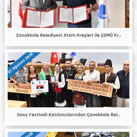
Çanakkale Belediyesi Atam Kreşleri ile ÇOMÜ Kr..
07 Ağustos 2026
Dans Festivali Katılımcılarından Çanakkale Bel..