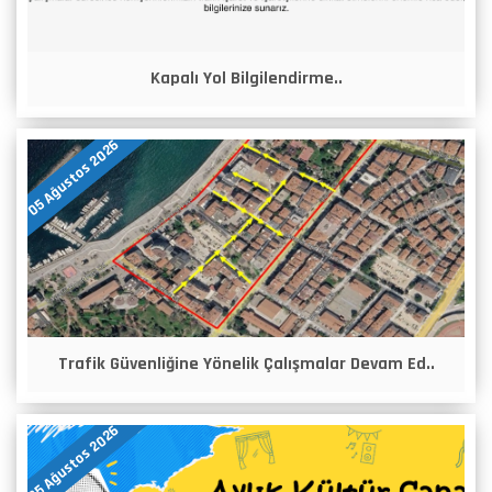
Kapalı Yol Bilgilendirme..
05 Ağustos 2026
Trafik Güvenliğine Yönelik Çalışmalar Devam Ed..
05 Ağustos 2026