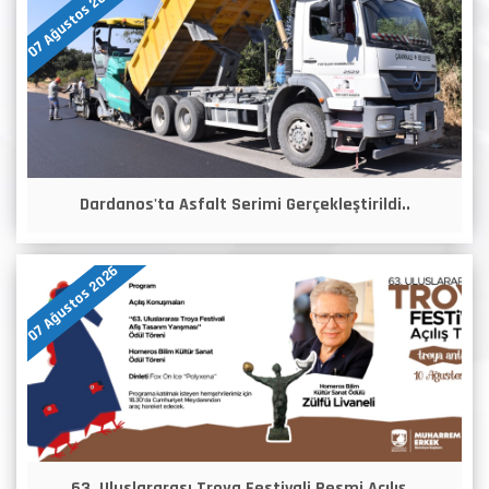
07 Ağustos 2026
Dardanos'ta Asfalt Serimi Gerçekleştirildi..
07 Ağustos 2026
63. Uluslararası Troya Festivali Resmi Açılış ..