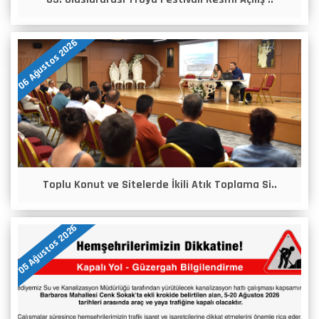
06 Ağustos 2026
Toplu Konut ve Sitelerde İkili Atık Toplama Si..
05 Ağustos 2026