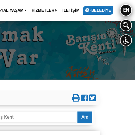
EN
SYAL YAŞAM
HİZMETLER
İLETİŞİM
-BELEDİYE
Ara