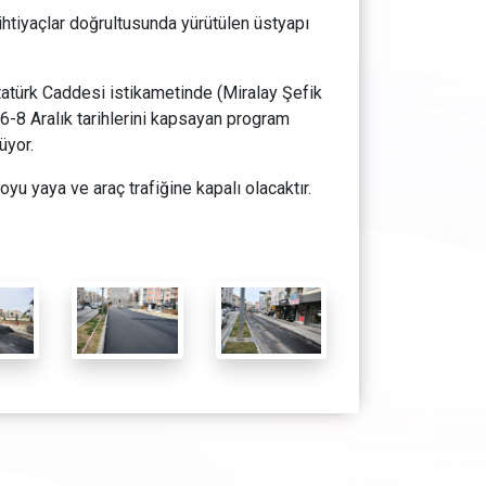
ihtiyaçlar doğrultusunda yürütülen üstyapı
türk Caddesi istikametinde (Miralay Şefik
-8 Aralık tarihlerini kapsayan program
üyor.
yu yaya ve araç trafiğine kapalı olacaktır.