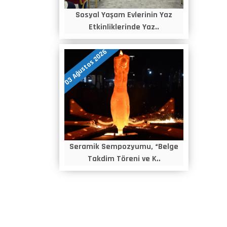
Sosyal Yaşam Evlerinin Yaz
Etkinliklerinde Yaz..
03 Ağustos 2026
Seramik Sempozyumu, “Belge
Takdim Töreni ve K..