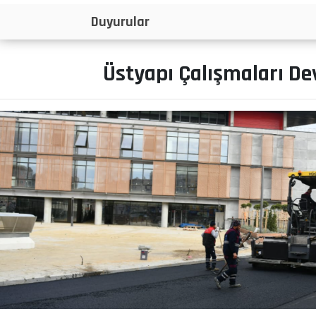
İlanlar
Üstyapı Çalışmaları D