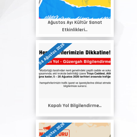
Ağustos Ayı Kültür Sanat
Etkinlikleri..
04 Ağustos 2026
Kapalı Yol Bilgilendirme..
04 Ağustos 2026