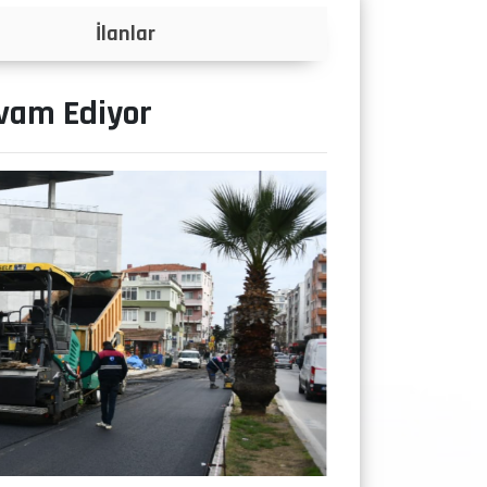
Projeler
evam Ediyor