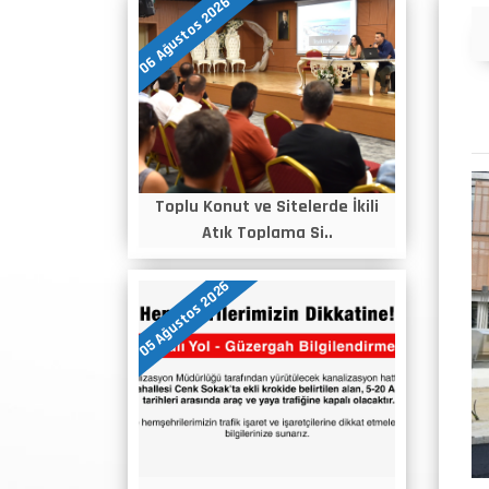
06 Ağustos 2026
Duyurular
Toplu Konut ve Sitelerde İkili
Atık Toplama Si..
05 Ağustos 2026