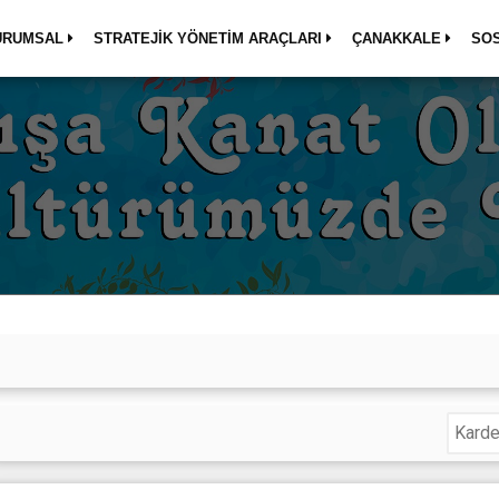
URUMSAL
STRATEJİK YÖNETİM ARAÇLARI
ÇANAKKALE
SO