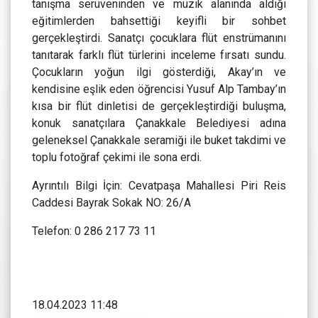
tanışma serüveninden ve müzik alanında aldığı
eğitimlerden bahsettiği keyifli bir sohbet
gerçekleştirdi. Sanatçı çocuklara flüt enstrümanını
tanıtarak farklı flüt türlerini inceleme fırsatı sundu.
Çocukların yoğun ilgi gösterdiği, Akay’ın ve
kendisine eşlik eden öğrencisi Yusuf Alp Tambay’ın
kısa bir flüt dinletisi de gerçekleştirdiği buluşma,
konuk sanatçılara Çanakkale Belediyesi adına
geleneksel Çanakkale seramiği ile buket takdimi ve
toplu fotoğraf çekimi ile sona erdi.
Ayrıntılı Bilgi İçin: Cevatpaşa Mahallesi Piri Reis
Caddesi Bayrak Sokak NO: 26/A
Telefon: 0 286 217 73 11
18.04.2023 11:48