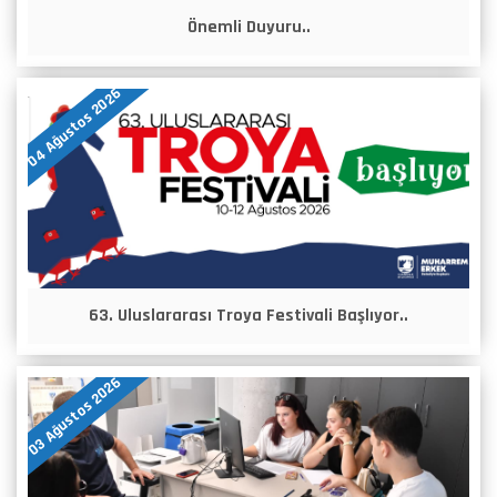
Önemli Duyuru..
04 Ağustos 2026
63. Uluslararası Troya Festivali Başlıyor..
03 Ağustos 2026