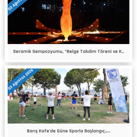
Seramik Sempozyumu, “Belge Takdim Töreni ve K..
03 Ağustos 2026
Barış Kafe'de Güne Sporla Başlangıç…..