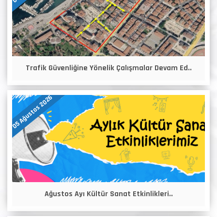
Trafik Güvenliğine Yönelik Çalışmalar Devam Ed..
05 Ağustos 2026
Ağustos Ayı Kültür Sanat Etkinlikleri..