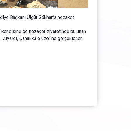
diye Başkanı Ülgür Gökhan’a nezaket
a kendisine de nezaket ziyaretinde bulunan
. Ziyaret, Çanakkale üzerine gerçekleşen