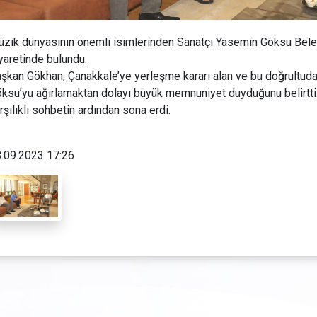
zik dünyasının önemli isimlerinden Sanatçı Yasemin Göksu Bele
yaretinde bulundu.
şkan Gökhan, Çanakkale’ye yerleşme kararı alan ve bu doğrultud
ksu’yu ağırlamaktan dolayı büyük memnuniyet duyduğunu belirtti
rşılıklı sohbetin ardından sona erdi.
.09.2023 17:26