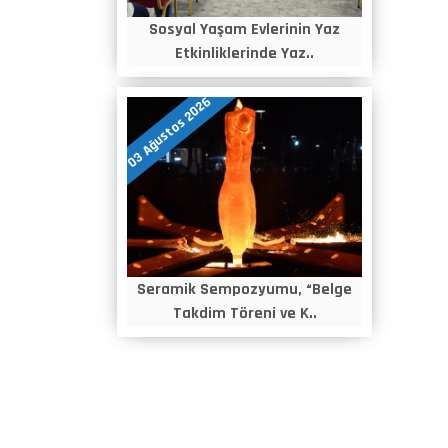
Sosyal Yaşam Evlerinin Yaz
Etkinliklerinde Yaz..
03 Ağustos 2026
Seramik Sempozyumu, “Belge
Takdim Töreni ve K..