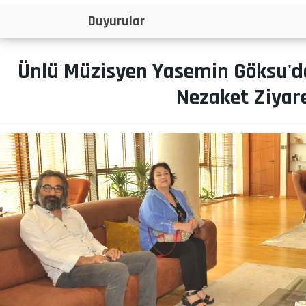
İlanlar
Ünlü Müzisyen Yasemin Göksu'd
Nezaket Ziyare