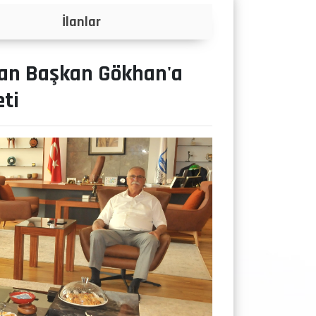
Projeler
an Başkan Gökhan'a
ti