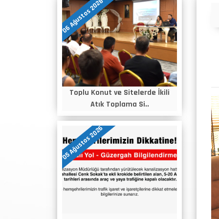
06 Ağustos 2026
Duyurular
Toplu Konut ve Sitelerde İkili
Atık Toplama Si..
05 Ağustos 2026