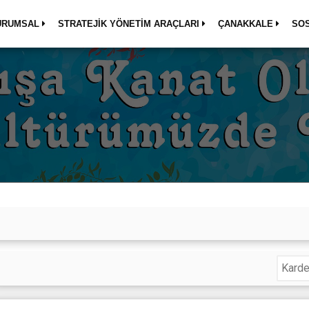
URUMSAL
STRATEJİK YÖNETİM ARAÇLARI
ÇANAKKALE
SO