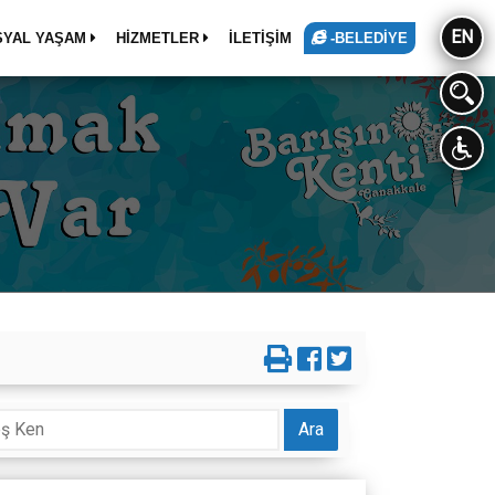
EN
SYAL YAŞAM
HİZMETLER
İLETİŞİM
-BELEDİYE
Ara