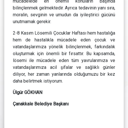
mücadelede en önemli konuların başında
bilinçlenmek gelmektedir. Ayrıca tedavinin yanı sıra,
moralin, sevginin ve umudun da iyileştirici gücünü
unutmamak gerekir.
2-8 Kasım Lösemili Çocuklar Haftası hem hastalığa
hem de hastalıkla mücadele eden çocuk ve
vatandaşlarımıza yönelik bilinçlenmek, farkındalık
oluşturmak için önemli bir fırsattır. Bu kapsamda,
lösemi ile mücadele eden tüm yavrularımıza ve
vatandaşlarımıza acil şifalar ve sağlıklı günler
diliyor, her zaman yanlarında olduğumuzu bir kez
daha belirtmek istiyorum.
Ülgür GÖKHAN
Çanakkale Belediye Başkanı