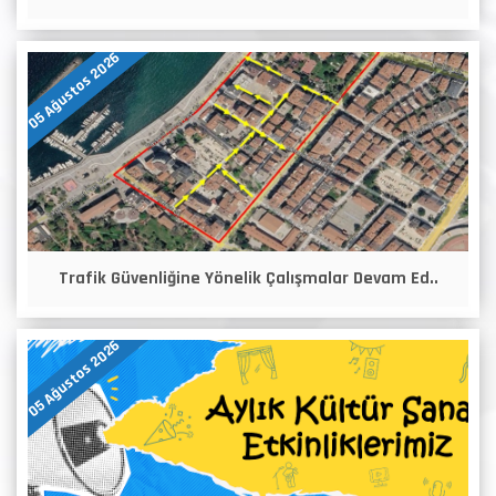
05 Ağustos 2026
Trafik Güvenliğine Yönelik Çalışmalar Devam Ed..
05 Ağustos 2026