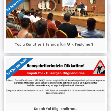
06 Ağustos 2026
Toplu Konut ve Sitelerde İkili Atık Toplama Si..
05 Ağustos 2026
Kapalı Yol Bilgilendirme..