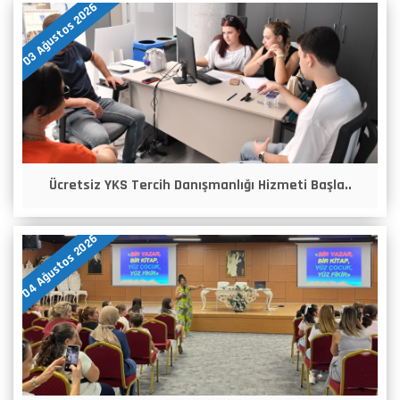
03 Ağustos 2026
Ücretsiz YKS Tercih Danışmanlığı Hizmeti Başla..
04 Ağustos 2026